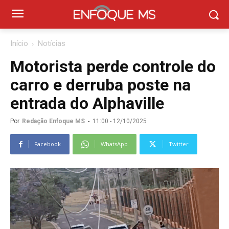
Início
Notícias
Motorista perde controle do
carro e derruba poste na
entrada do Alphaville
Por
Redação Enfoque MS
-
11:00 - 12/10/2025
Facebook
WhatsApp
Twitter