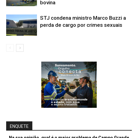
bovina
STJ condena ministro Marco Buzzi a
perda de cargo por crimes sexuais
ENQUETE
Na sua opinião, qual é o maior problema de Campo Grande