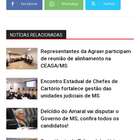
Facebook
WhatsApp
Twitter
NOTÍCIAS RELACIONADAS
Representantes da Agraer participam
de reunião de alinhamento na
CEASA/MS
Encontro Estadual de Chefes de
Cartório fortalece gestão das
unidades judiciais de MS
Delcídio do Amaral vai disputar o
Governo de MS; confira todos os
candidatos!