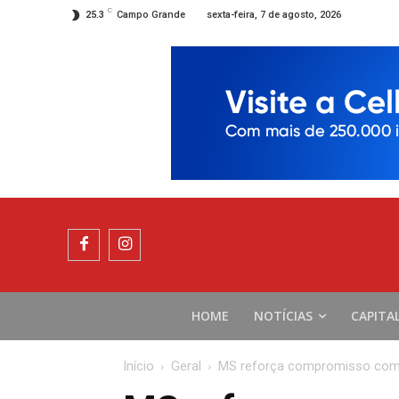
C
sexta-feira, 7 de agosto, 2026
25.3
Campo Grande
HOME
NOTÍCIAS
CAPITA
Início
Geral
MS reforça compromisso com o