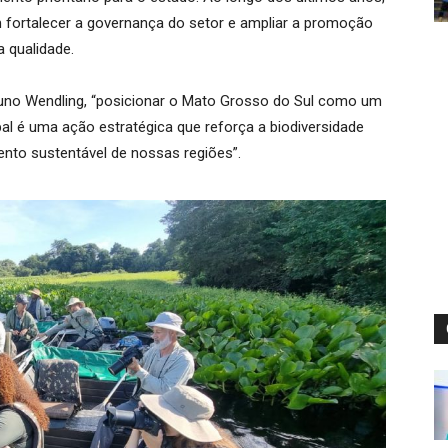
am fortalecer a governança do setor e ampliar a promoção
a qualidade.
Bruno Wendling, “posicionar o Mato Grosso do Sul como um
al é uma ação estratégica que reforça a biodiversidade
nto sustentável de nossas regiões”.