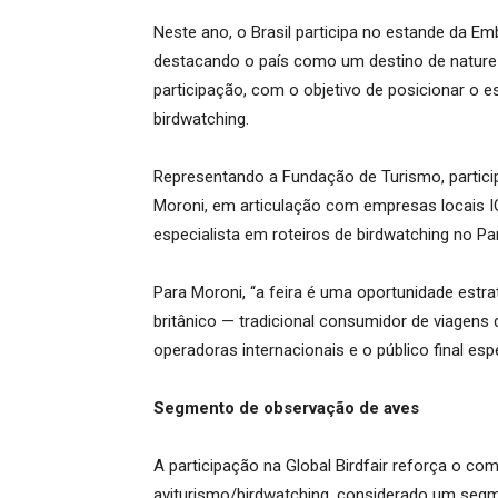
Neste ano, o Brasil participa no estande da Embr
destacando o país como um destino de naturez
participação, com o objetivo de posicionar o 
birdwatching.
Representando a Fundação de Turismo, particip
Moroni, em articulação com empresas locais IG
especialista em roteiros de birdwatching no Pan
Para Moroni, “a feira é uma oportunidade estra
britânico — tradicional consumidor de viagens
operadoras internacionais e o público final es
Segmento de observação de aves
A participação na Global Birdfair reforça o 
aviturismo/birdwatching, considerado um segme