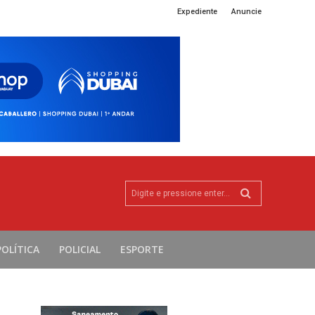
Expediente
Anuncie
Digite e pressione enter...
POLÍTICA
POLICIAL
ESPORTE