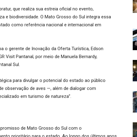
atur, que realiza sua estreia oficial no evento,
a e biodiversidade. O Mato Grosso do Sul integra essa
estado como referência nacional e internacional em
a o gerente de Inovação da Oferta Turística, Edson
R Visit Pantanal, por meio de Manuela Bernardy,
tanal Sul.
tégica para divulgar o potencial do estado ao público
 de observação de aves —, além de dialogar com
pecializado em turismo de natureza”.
compromisso de Mato Grosso do Sul com o
nto prioritário para o estado. Ao longo dos últimos anos,