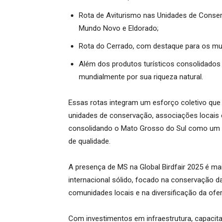
Rota de Aviturismo nas Unidades de Conservaç
Mundo Novo e Eldorado;
Rota do Cerrado, com destaque para os muni
Além dos produtos turísticos consolidados
mundialmente por sua riqueza natural.
Essas rotas integram um esforço coletivo que 
unidades de conservação, associações locais e
consolidando o Mato Grosso do Sul como um m
de qualidade.
A presença de MS na Global Birdfair 2025 é 
internacional sólido, focado na conservação da 
comunidades locais e na diversificação da ofert
Com investimentos em infraestrutura, capacit