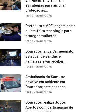
Enfrentamento alinham
estratégias para ampliar
proteção às...
16:30 - 06/08/2026
Prefeitura e MPE lançam nesta
quinta-feira tecnologia para
proteger mulheres
13:00 - 06/08/2026
Dourados lança Campeonato
Estadual de Bandas e
Fanfarras e vai receber...
12:15 - 06/08/2026
Ambulância do Samu se
envolve em acidente em
Dourados; sete pessoas...
10:15 - 06/08/2026
Dourados realiza Jogos
Abertos com participação de