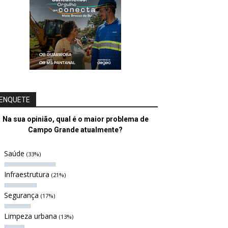
ENQUETE
Na sua opinião, qual é o maior problema de
Campo Grande atualmente?
Saúde
(33%)
Infraestrutura
(21%)
Segurança
(17%)
Limpeza urbana
(13%)