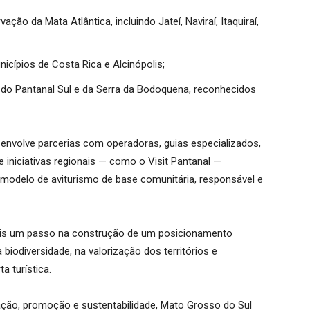
ão da Mata Atlântica, incluindo Jateí, Naviraí, Itaquiraí,
cípios de Costa Rica e Alcinópolis;
 do Pantanal Sul e da Serra da Bodoquena, reconhecidos
envolve parcerias com operadoras, guias especializados,
 iniciativas regionais — como o Visit Pantanal —
odelo de aviturismo de base comunitária, responsável e
mais um passo na construção de um posicionamento
biodiversidade, na valorização dos territórios e
a turística.
ação, promoção e sustentabilidade, Mato Grosso do Sul