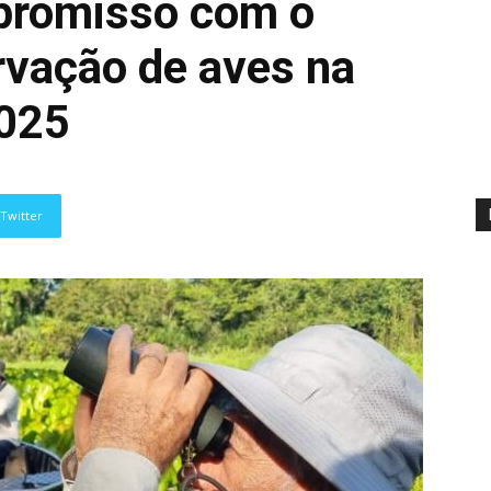
promisso com o
rvação de aves na
2025
Twitter