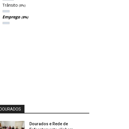
Trânsito
(8%)
Emprego
(8%)
DOURADOS
Dourados e Rede de