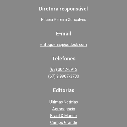
Diretora responsável
Edcéia Pereira Gonçalves
E-mail
enfoquems@outlook.com
Telefones
(67) 3042-0913
(67) 9 9907-3730
Editoria
s
Últimas Notícias
Agronegócio
Brasil & Mundo
Campo Grande