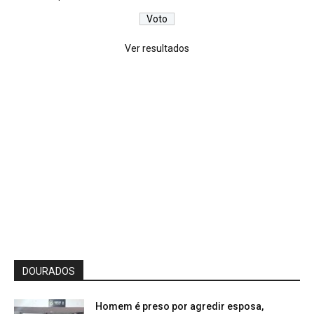
Ver resultados
DOURADOS
Homem é preso por agredir esposa,