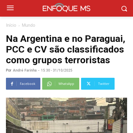
Início
Mundo
Na Argentina e no Paraguai,
PCC e CV são classificados
como grupos terroristas
Por
André Farinha
-
15:30 - 31/10/2025
Facebook
WhatsApp
Twitter