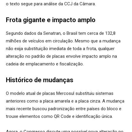
o texto segue para análise da CCJ da Câmara.
Frota gigante e impacto amplo
Segundo dados da Senatran, o Brasil tem cerca de 132,8
milhões de veículos em circulação. Mesmo que a mudança
não exija substituição imediata de toda a frota, qualquer
alteração no padrão de placas envolve impacto amplo na
cadeia de emplacamento e fiscalização.
Histórico de mudanças
O modelo atual de placas Mercosul substituiu sistemas
anteriores como a placa amarela e a placa cinza. A mudança
mais recente buscou padronização entre países do bloco e
trouxe elementos como QR Code e identificação única.
Agora, o Congresso discute uma possível nova alteração no