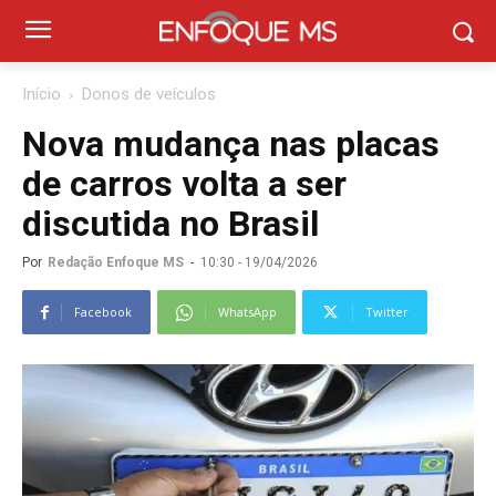
Início
Donos de veículos
Nova mudança nas placas
de carros volta a ser
discutida no Brasil
Por
Redação Enfoque MS
-
10:30 - 19/04/2026
Facebook
WhatsApp
Twitter