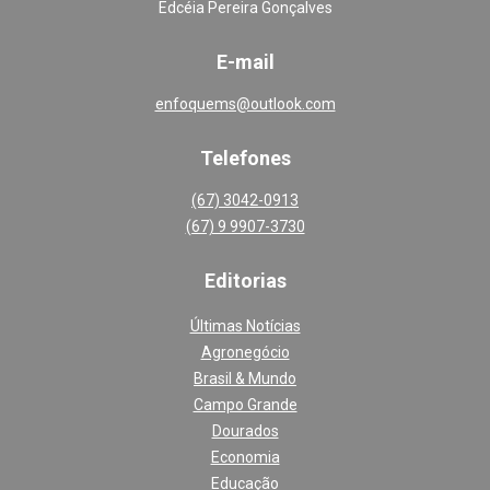
Edcéia Pereira Gonçalves
E-mail
enfoquems@outlook.com
Telefones
(67) 3042-0913
(67) 9 9907-3730
Editoria
s
Últimas Notícias
Agronegócio
Brasil & Mundo
Campo Grande
Dourados
Economia
Educação