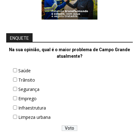
ENQUETE
Na sua opinião, qual é o maior problema de Campo Grande
atualmente?
Saúde
Trânsito
Segurança
Emprego
Infraestrutura
Limpeza urbana