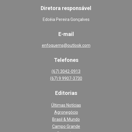
Diretora responsável
Edcéia Pereira Gonçalves
E-mail
enfoquems@outlook.com
Telefones
(67) 3042-0913
(67) 9 9907-3730
Editoria
s
Últimas Notícias
Agronegócio
Brasil & Mundo
Campo Grande