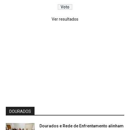
Ver resultados
DOURADOS
Dourados e Rede de Enfrentamento alinham