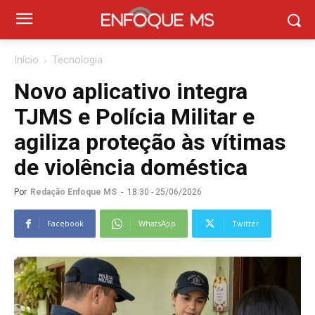
Início
Tecnologia
Novo aplicativo integra
TJMS e Polícia Militar e
agiliza proteção às vítimas
de violência doméstica
Por
Redação Enfoque MS
-
18:30 - 25/06/2026
Facebook
WhatsApp
Twitter