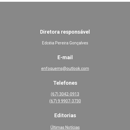
Diretora responsável
Edcéia Pereira Gonçalves
E-mail
enfoquems@outlook.com
Telefones
(67) 3042-0913
(67) 9 9907-3730
Editoria
s
Últimas Notícias