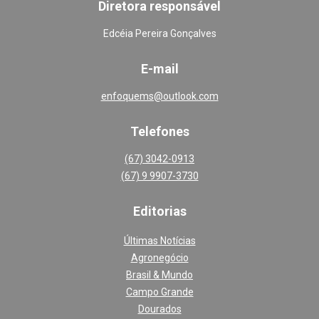
Diretora responsável
Edcéia Pereira Gonçalves
E-mail
enfoquems@outlook.com
Telefones
(67) 3042-0913
(67) 9 9907-3730
Editoria
s
Últimas Notícias
Agronegócio
Brasil & Mundo
Campo Grande
Dourados