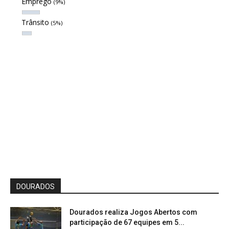
Emprego
(9%)
Trânsito
(5%)
DOURADOS
Dourados realiza Jogos Abertos com
participação de 67 equipes em 5...