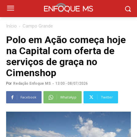
Início
Campo Grande
Polo em Ação começa hoje
na Capital com oferta de
serviços de graça no
Cimenshop
Por
Redação Enfoque MS
-
13:00 - 08/07/2026
Facebook
WhatsApp
Twitter