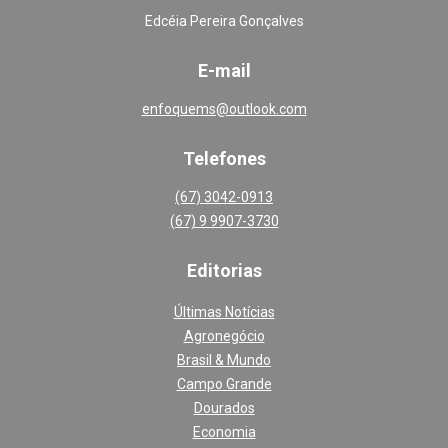
Edcéia Pereira Gonçalves
E-mail
enfoquems@outlook.com
Telefones
(67) 3042-0913
(67) 9 9907-3730
Editoria
s
Últimas Notícias
Agronegócio
Brasil & Mundo
Campo Grande
Dourados
Economia