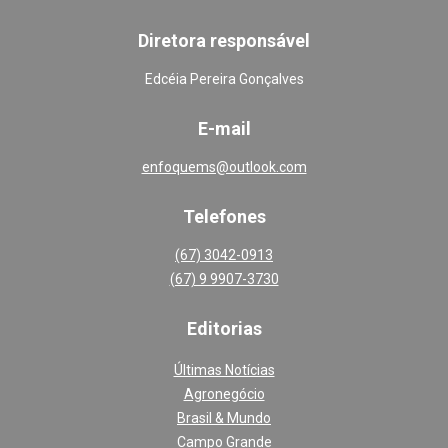
Diretora responsável
Edcéia Pereira Gonçalves
E-mail
enfoquems@outlook.com
Telefones
(67) 3042-0913
(67) 9 9907-3730
Editoria
s
Últimas Notícias
Agronegócio
Brasil & Mundo
Campo Grande