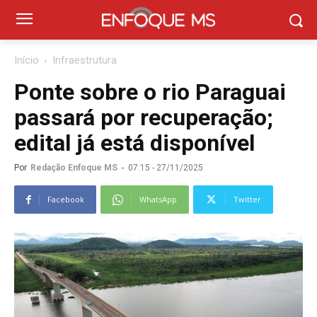
Início
Infraestrutura
Ponte sobre o rio Paraguai
passará por recuperação;
edital já está disponível
Por
Redação Enfoque MS
-
07:15 - 27/11/2025
Facebook
WhatsApp
Twitter