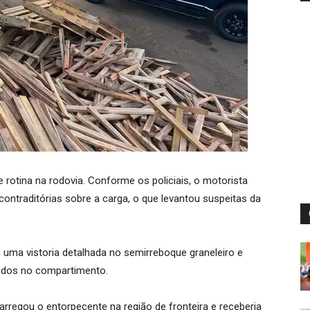
 rotina na rodovia. Conforme os policiais, o motorista
ntraditórias sobre a carga, o que levantou suspeitas da
 uma vistoria detalhada no semirreboque graneleiro e
idos no compartimento.
rregou o entorpecente na região de fronteira e receberia