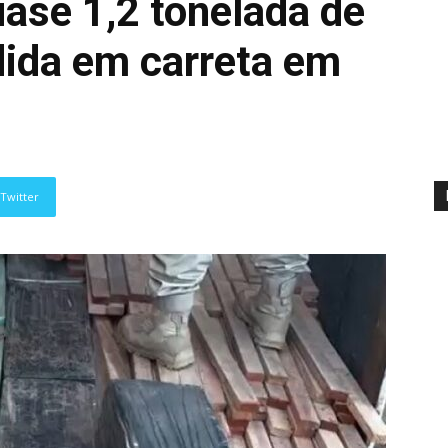
ase 1,2 tonelada de
ida em carreta em
Twitter