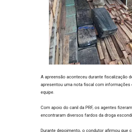
A apreensão aconteceu durante fiscalização de
apresentou uma nota fiscal com informações co
equipe.
Com apoio do canil da PRF, os agentes fizeram
encontraram diversos fardos da droga escond
Durante depoimento, o condutor afirmou que ca