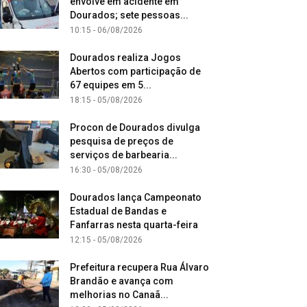
envolve em acidente em
Dourados; sete pessoas...
10:15 - 06/08/2026
Dourados realiza Jogos
Abertos com participação de
67 equipes em 5...
18:15 - 05/08/2026
Procon de Dourados divulga
pesquisa de preços de
serviços de barbearia...
16:30 - 05/08/2026
Dourados lança Campeonato
Estadual de Bandas e
Fanfarras nesta quarta-feira
12:15 - 05/08/2026
Prefeitura recupera Rua Álvaro
Brandão e avança com
melhorias no Canaã...