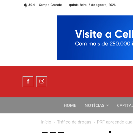
C
quinta-feira, 6 de agosto, 2026
30.4
Campo Grande
HOME
NOTÍCIAS
CAPITA
Início
Tráfico de drogas
PRF apreende qua