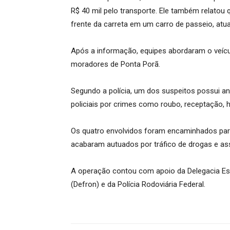
R$ 40 mil pelo transporte. Ele também relato
frente da carreta em um carro de passeio, at
Após a informação, equipes abordaram o veícu
moradores de Ponta Porã.
Segundo a polícia, um dos suspeitos possui an
policiais por crimes como roubo, receptação, h
Os quatro envolvidos foram encaminhados para
acabaram autuados por tráfico de drogas e ass
A operação contou com apoio da Delegacia Esp
(Defron) e da Polícia Rodoviária Federal.