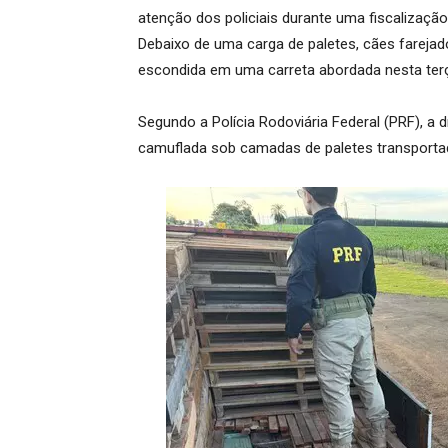
atenção dos policiais durante uma fiscalizaçã
Debaixo de uma carga de paletes, cães fareja
escondida em uma carreta abordada nesta terça
Segundo a Polícia Rodoviária Federal (PRF), a 
camuflada sob camadas de paletes transportad