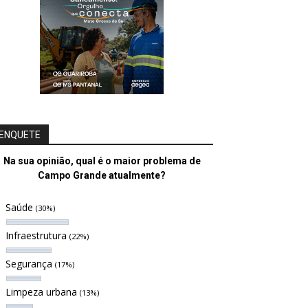
ENQUETE
Na sua opinião, qual é o maior problema de
Campo Grande atualmente?
Saúde
(30%)
Infraestrutura
(22%)
Segurança
(17%)
Limpeza urbana
(13%)