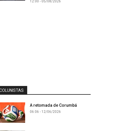
12:00 - 05/08/2026
COLUNISTAS
A retomada de Corumbá
06:06 - 12/06/2026