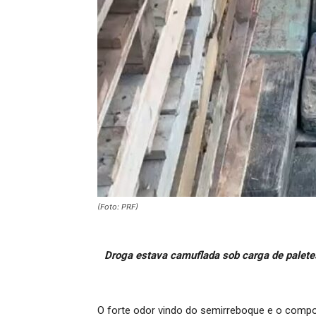
(Foto: PRF)
Droga estava camuflada sob carga de paletes
O forte odor vindo do semirreboque e o comp