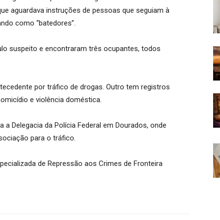
u que aguardava instruções de pessoas que seguiam à
uando como “batedores”.
lo suspeito e encontraram três ocupantes, todos
tecedente por tráfico de drogas. Outro tem registros
omicídio e violência doméstica.
 a Delegacia da Polícia Federal em Dourados, onde
ociação para o tráfico.
ecializada de Repressão aos Crimes de Fronteira