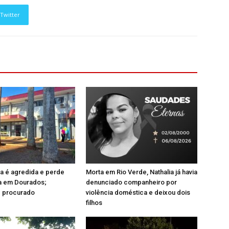
Twitter
a é agredida e perde
Morta em Rio Verde, Nathalia já havia
a em Dourados;
denunciado companheiro por
 procurado
violência doméstica e deixou dois
filhos