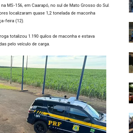
o na MS-156, em Caarapó, no sul de Mato Grosso do Sul.
dores localizaram quase 1,2 tonelada de maconha
-feira (12).
droga totalizou 1.190 quilos de maconha e estava
as pelo veículo de carga.