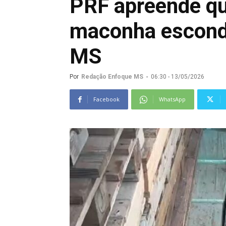
PRF apreende qu
maconha escond
MS
Por
Redação Enfoque MS
-
06:30 - 13/05/2026
Facebook
WhatsApp