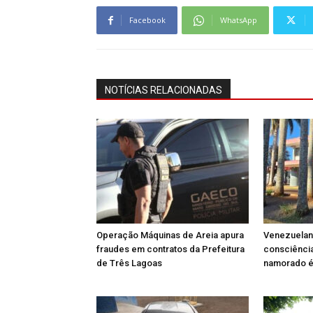
Facebook
WhatsApp
NOTÍCIAS RELACIONADAS
Operação Máquinas de Areia apura
Venezuelan
fraudes em contratos da Prefeitura
consciênci
de Três Lagoas
namorado é