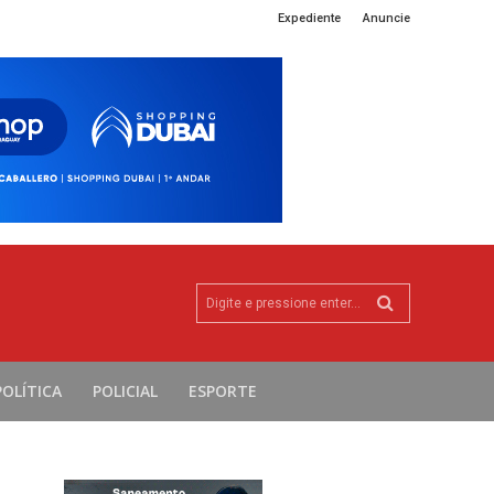
Expediente
Anuncie
Digite e pressione enter...
POLÍTICA
POLICIAL
ESPORTE