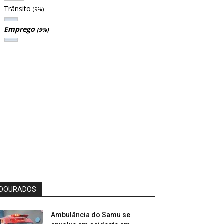
Trânsito
(9%)
Emprego
(9%)
DOURADOS
Ambulância do Samu se