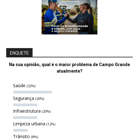
ENQUETE
Na sua opinião, qual é o maior problema de Campo Grande
atualmente?
Saúde
(32%)
Segurança
(20%)
Infraestrutura
(20%)
Limpeza urbana
(12%)
Trânsito
(8%)