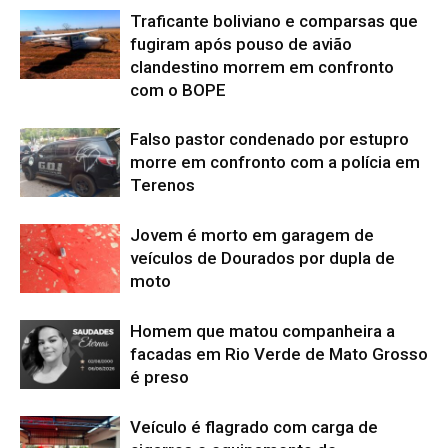
Traficante boliviano e comparsas que
fugiram após pouso de avião
clandestino morrem em confronto
com o BOPE
Falso pastor condenado por estupro
morre em confronto com a polícia em
Terenos
Jovem é morto em garagem de
veículos de Dourados por dupla de
moto
Homem que matou companheira a
facadas em Rio Verde de Mato Grosso
é preso
Veículo é flagrado com carga de