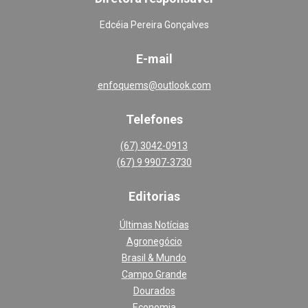
Edcéia Pereira Gonçalves
E-mail
enfoquems@outlook.com
Telefones
(67) 3042-0913
(67) 9 9907-3730
Editoria
s
Últimas Notícias
Agronegócio
Brasil & Mundo
Campo Grande
Dourados
Economia