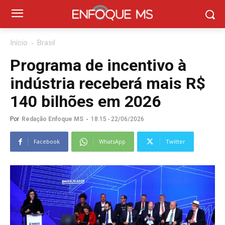
Início
Brasil
Programa de incentivo à
indústria receberá mais R$
140 bilhões em 2026
Por
Redação Enfoque MS
-
18:15 - 22/06/2026
Facebook
WhatsApp
Twitter