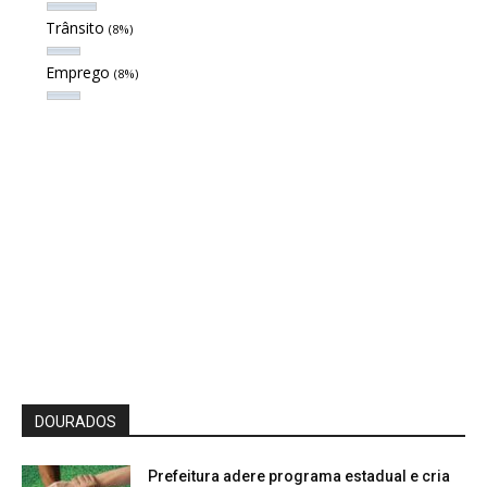
Trânsito
(8%)
Emprego
(8%)
DOURADOS
Prefeitura adere programa estadual e cria