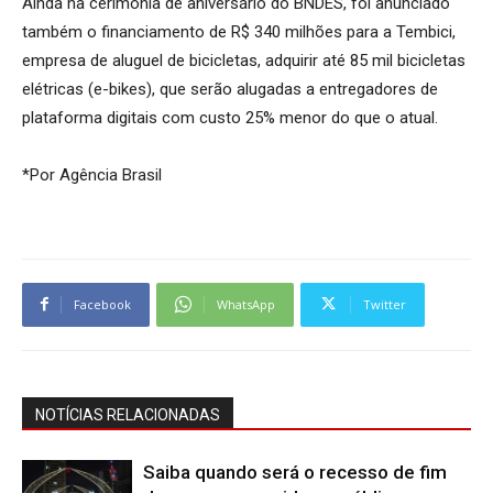
Ainda na cerimônia de aniversário do BNDES, foi anunciado
também o financiamento de R$ 340 milhões para a Tembici,
empresa de aluguel de bicicletas, adquirir até 85 mil bicicletas
elétricas (e-bikes), que serão alugadas a entregadores de
plataforma digitais com custo 25% menor do que o atual.
*Por Agência Brasil
Facebook
WhatsApp
Twitter
NOTÍCIAS RELACIONADAS
Saiba quando será o recesso de fim