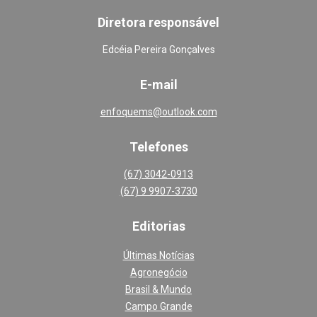
Diretora responsável
Edcéia Pereira Gonçalves
E-mail
enfoquems@outlook.com
Telefones
(67) 3042-0913
(67) 9 9907-3730
Editoria
s
Últimas Notícias
Agronegócio
Brasil & Mundo
Campo Grande