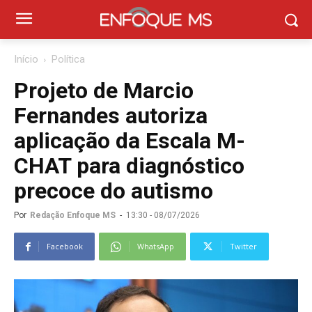
Início
Política
Projeto de Marcio
Fernandes autoriza
aplicação da Escala M-
CHAT para diagnóstico
precoce do autismo
Por
Redação Enfoque MS
-
13:30 - 08/07/2026
Facebook
WhatsApp
Twitter