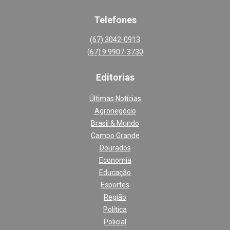
Telefones
(67) 3042-0913
(67) 9 9907-3730
Editoria
s
Últimas Notícias
Agronegócio
Brasil & Mundo
Campo Grande
Dourados
Economia
Educação
Esportes
Região
Política
Policial