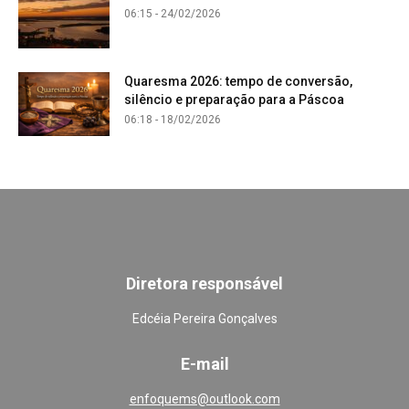
06:15 - 24/02/2026
Quaresma 2026: tempo de conversão,
silêncio e preparação para a Páscoa
06:18 - 18/02/2026
Diretora responsável
Edcéia Pereira Gonçalves
E-mail
enfoquems@outlook.com