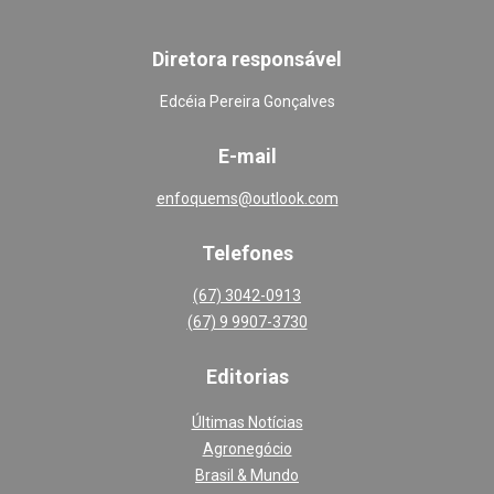
Diretora responsável
Edcéia Pereira Gonçalves
E-mail
enfoquems@outlook.com
Telefones
(67) 3042-0913
(67) 9 9907-3730
Editoria
s
Últimas Notícias
Agronegócio
Brasil & Mundo