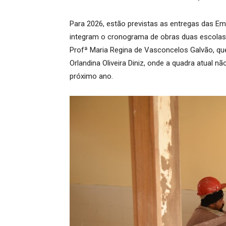
Para 2026, estão previstas as entregas das Em
integram o cronograma de obras duas escolas m
Profª Maria Regina de Vasconcelos Galvão, que
Orlandina Oliveira Diniz, onde a quadra atual n
próximo ano.