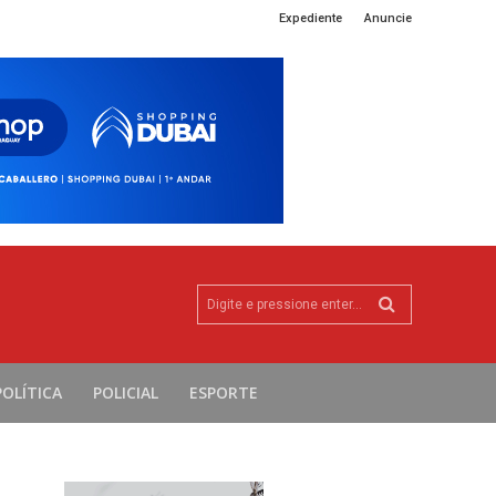
Expediente
Anuncie
Digite e pressione enter...
POLÍTICA
POLICIAL
ESPORTE