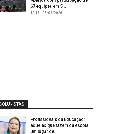
Abertos com participação de
67 equipes em 5...
18:15 - 05/08/2026
COLUNISTAS
Profissionais da Educação:
aqueles que fazem da escola
um lugar de...