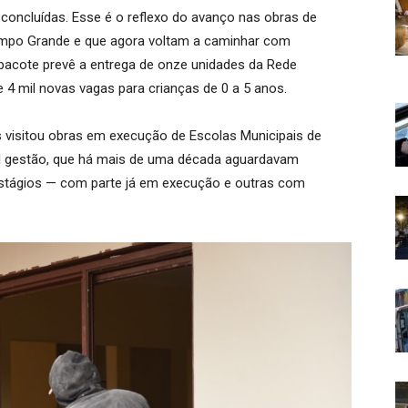
 concluídas. Esse é o reflexo do avanço nas obras de
ampo Grande e que agora voltam a caminhar com
 pacote prevê a entrega de onze unidades da Rede
 4 mil novas vagas para crianças de 0 a 5 anos.
es visitou obras em execução de Escolas Municipais de
al gestão, que há mais de uma década aguardavam
estágios — com parte já em execução e outras com