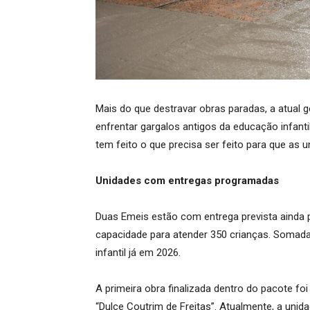
Mais do que destravar obras paradas, a atual 
enfrentar gargalos antigos da educação infanti
tem feito o que precisa ser feito para que as 
Unidades com entregas programadas
Duas Emeis estão com entrega prevista ainda p
capacidade para atender 350 crianças. Somad
infantil já em 2026.
A primeira obra finalizada dentro do pacote f
“Dulce Coutrim de Freitas”. Atualmente, a unid