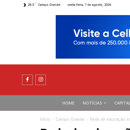
C
sexta-feira, 7 de agosto, 2026
24.5
Campo Grande
HOME
NOTÍCIAS
CAPITA
Início
Campo Grande
Rede de educação in