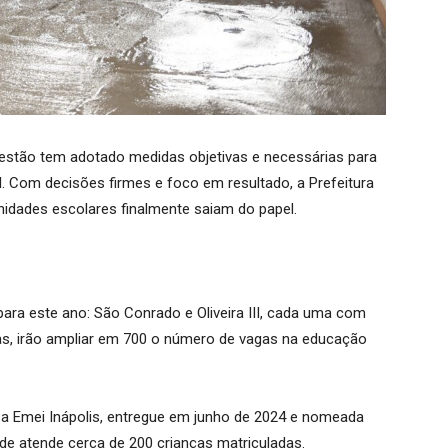
gestão tem adotado medidas objetivas e necessárias para
l. Com decisões firmes e foco em resultado, a Prefeitura
unidades escolares finalmente saiam do papel.
ara este ano: São Conrado e Oliveira III, cada uma com
as, irão ampliar em 700 o número de vagas na educação
oi a Emei Inápolis, entregue em junho de 2024 e nomeada
ade atende cerca de 200 crianças matriculadas.