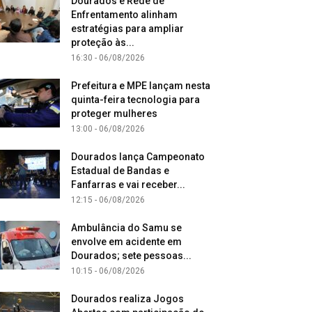
Dourados e Rede de
Enfrentamento alinham
estratégias para ampliar
proteção às...
16:30 - 06/08/2026
Prefeitura e MPE lançam nesta
quinta-feira tecnologia para
proteger mulheres
13:00 - 06/08/2026
Dourados lança Campeonato
Estadual de Bandas e
Fanfarras e vai receber...
12:15 - 06/08/2026
Ambulância do Samu se
envolve em acidente em
Dourados; sete pessoas...
10:15 - 06/08/2026
Dourados realiza Jogos