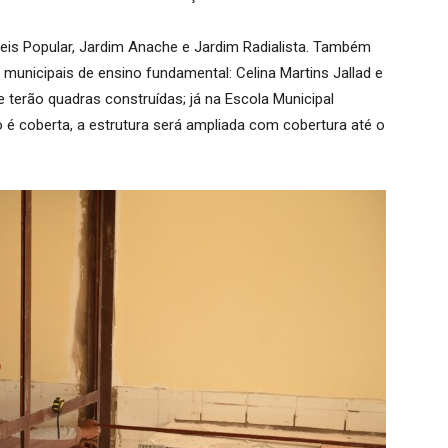
eis Popular, Jardim Anache e Jardim Radialista. Também
unicipais de ensino fundamental: Celina Martins Jallad e
 terão quadras construídas; já na Escola Municipal
ão é coberta, a estrutura será ampliada com cobertura até o