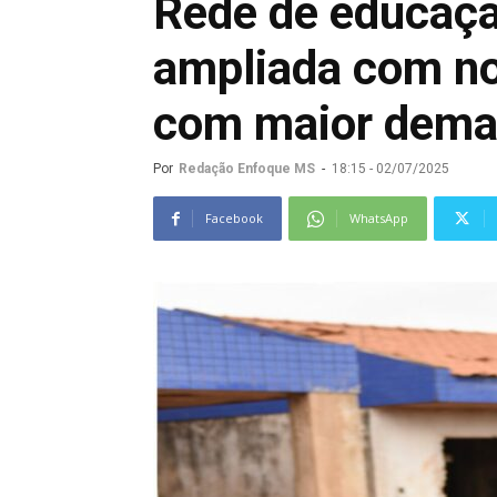
Rede de educação
ampliada com n
com maior dem
Por
Redação Enfoque MS
-
18:15 - 02/07/2025
Facebook
WhatsApp