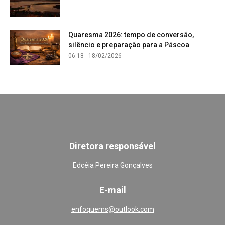
Quaresma 2026: tempo de conversão,
silêncio e preparação para a Páscoa
06:18 - 18/02/2026
Diretora responsável
Edcéia Pereira Gonçalves
E-mail
enfoquems@outlook.com