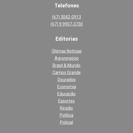
Telefones
(67) 3042-0913
(67) 9 9907-3730
Editoria
s
Últimas Notícias
Agronegócio
Brasil & Mundo
Campo Grande
Dourados
Economia
Educação
Esportes
Região
Política
Policial