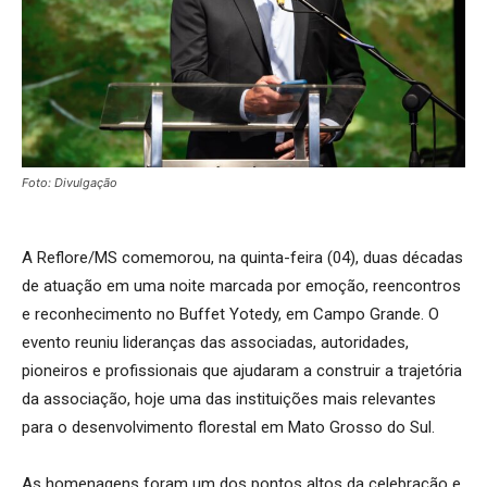
Foto: Divulgação
A Reflore/MS comemorou, na quinta-feira (04), duas décadas
de atuação em uma noite marcada por emoção, reencontros
e reconhecimento no Buffet Yotedy, em Campo Grande. O
evento reuniu lideranças das associadas, autoridades,
pioneiros e profissionais que ajudaram a construir a trajetória
da associação, hoje uma das instituições mais relevantes
para o desenvolvimento florestal em Mato Grosso do Sul.
As homenagens foram um dos pontos altos da celebração e