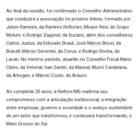
Ao final da reunião, foi confirmado o Conselho Administrativo
que conduzirá a associação no próximo triênio, formado por
Júnior Ramires, da Ramires Reflortec; Moacir Reis, do Grupo
Mutum; e Rodrigo Zagonel, da Suzano, além dos conselheiros
Carlos Justus, da Eldorado Brasil; José Márcio Bizon, da
Bracell; Márcio Geromini, da Corus; e Rodrigo Rocha, da
Lacan. No mesmo período, atuarão no Conselho Fiscal Mario
Cleiro, da Vetorial; Ivan Santin, da Maseal; Murici Candelaria,
da Arbogen; e Márcio Couto, da Arauco.
Ao completar 20 anos, a Reflore/MS reafirma seu
compromisso com a articulação institucional, a integração
entre empresas, governo e sociedade e o avanço sustentável
de um setor que transformou, e continuará transformando, o
Mato Grosso do Sul.