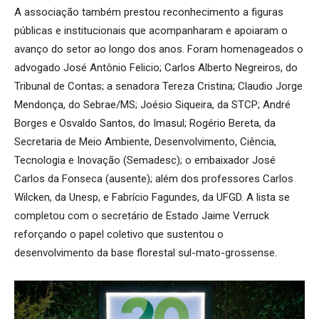
A associação também prestou reconhecimento a figuras
públicas e institucionais que acompanharam e apoiaram o
avanço do setor ao longo dos anos. Foram homenageados o
advogado José Antônio Felicio; Carlos Alberto Negreiros, do
Tribunal de Contas; a senadora Tereza Cristina; Claudio Jorge
Mendonça, do Sebrae/MS; Joésio Siqueira, da STCP; André
Borges e Osvaldo Santos, do Imasul; Rogério Bereta, da
Secretaria de Meio Ambiente, Desenvolvimento, Ciência,
Tecnologia e Inovação (Semadesc); o embaixador José
Carlos da Fonseca (ausente); além dos professores Carlos
Wilcken, da Unesp, e Fabrício Fagundes, da UFGD. A lista se
completou com o secretário de Estado Jaime Verruck
reforçando o papel coletivo que sustentou o
desenvolvimento da base florestal sul-mato-grossense.