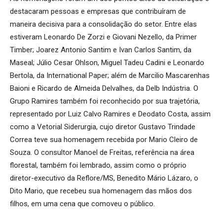
destacaram pessoas e empresas que contribuíram de
maneira decisiva para a consolidação do setor. Entre elas
estiveram Leonardo De Zorzi e Giovani Nezello, da Primer
Timber; Joarez Antonio Santim e Ivan Carlos Santim, da
Maseal; Júlio Cesar Ohlson, Miguel Tadeu Cadini e Leonardo
Bertola, da International Paper; além de Marcilio Mascarenhas
Baioni e Ricardo de Almeida Delvalhes, da Delb Indústria. O
Grupo Ramires também foi reconhecido por sua trajetória,
representado por Luiz Calvo Ramires e Deodato Costa, assim
como a Vetorial Siderurgia, cujo diretor Gustavo Trindade
Correa teve sua homenagem recebida por Mario Cleiro de
Souza. O consultor Manoel de Freitas, referência na área
florestal, também foi lembrado, assim como o próprio
diretor-executivo da Reflore/MS, Benedito Mário Lázaro, o
Dito Mario, que recebeu sua homenagem das mãos dos
filhos, em uma cena que comoveu o público.