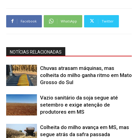
Facebook
WhatsApp
Twitter
NOTÍCIAS RELACIONADAS
Chuvas atrasam máquinas, mas
colheita do milho ganha ritmo em Mato
Grosso do Sul
Vazio sanitário da soja segue até
setembro e exige atenção de
produtores em MS
Colheita do milho avança em MS, mas
segue atrás da safra passada