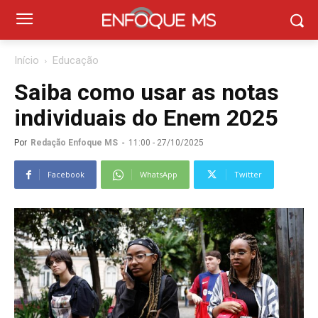
Início
Educação
Saiba como usar as notas
individuais do Enem 2025
Por
Redação Enfoque MS
-
11:00 - 27/10/2025
Facebook
WhatsApp
Twitter