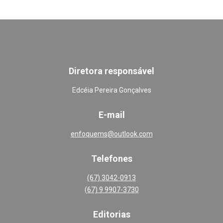
Diretora responsável
Edcéia Pereira Gonçalves
E-mail
enfoquems@outlook.com
Telefones
(67) 3042-0913
(67) 9 9907-3730
Editoria
s