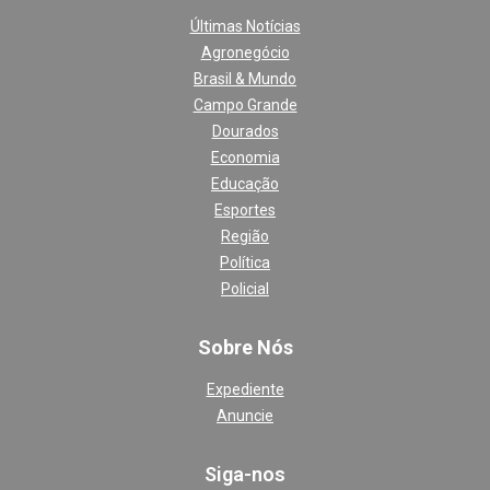
Últimas Notícias
Agronegócio
Brasil & Mundo
Campo Grande
Dourados
Economia
Educação
Esportes
Região
Política
Policial
Sobre Nós
Expediente
Anuncie
Siga-nos