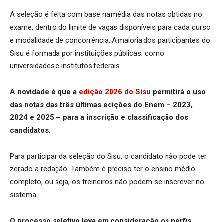
A seleção é feita com base na média das notas obtidas no
exame, dentro do limite de vagas disponíveis para cada curso
e modalidade de concorrência. A maioria dos participantes do
Sisu é formada por instituições públicas, como
universidades e institutos federais.
A novidade é que a
edição 2026 do Sisu
permitirá o uso
das notas das três últimas edições do Enem – 2023,
2024 e 2025 – para a inscrição e classificação dos
candidatos.
Para participar da seleção do Sisu, o candidato não pode ter
zerado a redação. Também é preciso ter o ensino médio
completo, ou seja, os treineiros não podem se inscrever no
sistema.
O processo seletivo leva em consideração os perfis