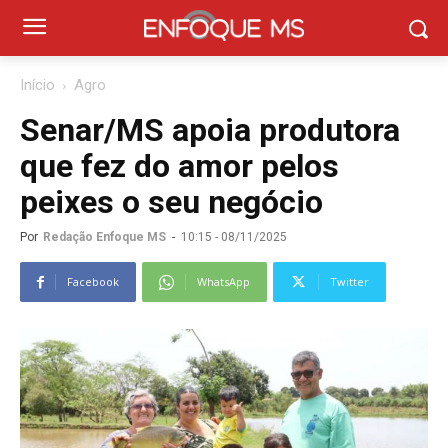
Início
Agro
Senar/MS apoia produtora
que fez do amor pelos
peixes o seu negócio
Por
Redação Enfoque MS
-
10:15 - 08/11/2025
Facebook
WhatsApp
Twitter