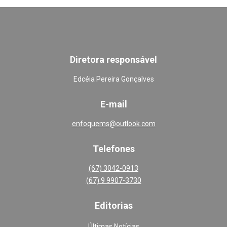
Diretora responsável
Edcéia Pereira Gonçalves
E-mail
enfoquems@outlook.com
Telefones
(67) 3042-0913
(67) 9 9907-3730
Editoria
s
Últimas Notícias