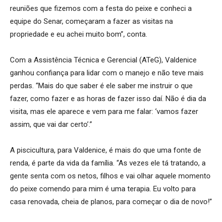
reuniões que fizemos com a festa do peixe e conheci a
equipe do Senar, começaram a fazer as visitas na
propriedade e eu achei muito bom”, conta.
Com a Assistência Técnica e Gerencial (ATeG), Valdenice
ganhou confiança para lidar com o manejo e não teve mais
perdas. “Mais do que saber é ele saber me instruir o que
fazer, como fazer e as horas de fazer isso daí. Não é dia da
visita, mas ele aparece e vem para me falar: ‘vamos fazer
assim, que vai dar certo’.”
A piscicultura, para Valdenice, é mais do que uma fonte de
renda, é parte da vida da família. “As vezes ele tá tratando, a
gente senta com os netos, filhos e vai olhar aquele momento
do peixe comendo para mim é uma terapia. Eu volto para
casa renovada, cheia de planos, para começar o dia de novo!”