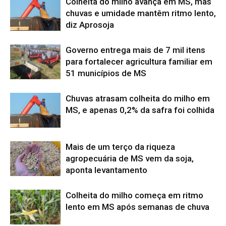
Colheita do milho avança em MS, mas
chuvas e umidade mantêm ritmo lento,
diz Aprosoja
Governo entrega mais de 7 mil itens
para fortalecer agricultura familiar em
51 municípios de MS
Chuvas atrasam colheita do milho em
MS, e apenas 0,2% da safra foi colhida
Mais de um terço da riqueza
agropecuária de MS vem da soja,
aponta levantamento
Colheita do milho começa em ritmo
lento em MS após semanas de chuva