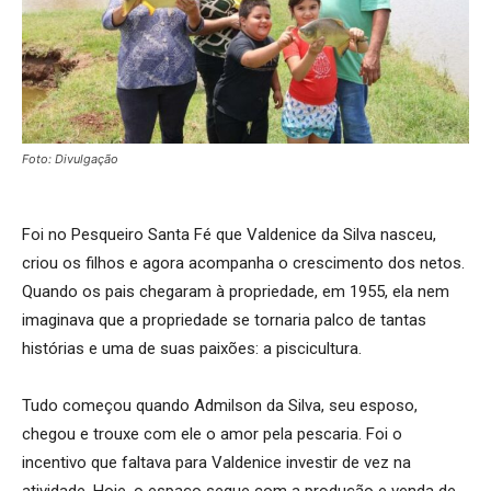
Foto: Divulgação
Foi no Pesqueiro Santa Fé que Valdenice da Silva nasceu,
criou os filhos e agora acompanha o crescimento dos netos.
Quando os pais chegaram à propriedade, em 1955, ela nem
imaginava que a propriedade se tornaria palco de tantas
histórias e uma de suas paixões: a piscicultura.
Tudo começou quando Admilson da Silva, seu esposo,
chegou e trouxe com ele o amor pela pescaria. Foi o
incentivo que faltava para Valdenice investir de vez na
atividade. Hoje, o espaço segue com a produção e venda de