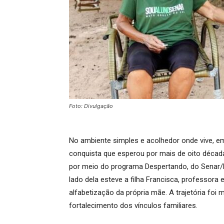
Foto: Divulgação
No ambiente simples e acolhedor onde vive, e
conquista que esperou por mais de oito década
por meio do programa Despertando, do Senar/
lado dela esteve a filha Francisca, professora 
alfabetização da própria mãe. A trajetória foi
fortalecimento dos vínculos familiares.