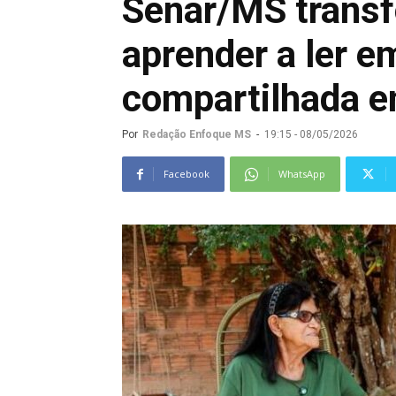
Senar/MS trans
aprender a ler e
compartilhada en
Por
Redação Enfoque MS
-
19:15 - 08/05/2026
Facebook
WhatsApp