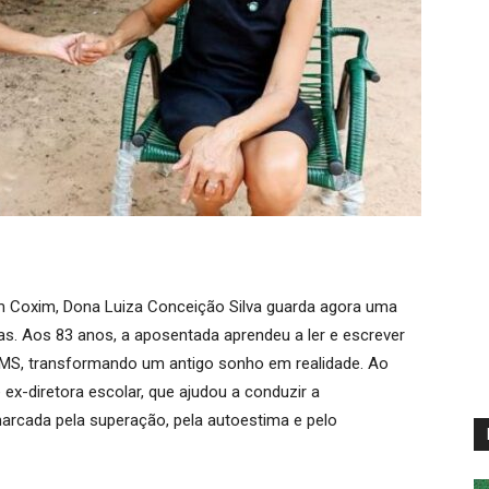
m Coxim, Dona Luiza Conceição Silva guarda agora uma
s. Aos 83 anos, a aposentada aprendeu a ler e escrever
MS, transformando um antigo sonho em realidade. Ao
e ex-diretora escolar, que ajudou a conduzir a
 marcada pela superação, pela autoestima e pelo