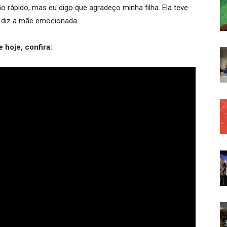
 rápido, mas eu digo que agradeço minha filha. Ela teve
, diz a mãe emocionada.
 hoje, confira: