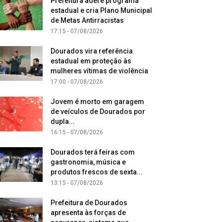
Prefeitura adere programa
estadual e cria Plano Municipal
de Metas Antirracistas
17:15 - 07/08/2026
Dourados vira referência
estadual em proteção às
mulheres vítimas de violência
17:00 - 07/08/2026
Jovem é morto em garagem
de veículos de Dourados por
dupla...
16:15 - 07/08/2026
Dourados terá feiras com
gastronomia, música e
produtos frescos de sexta...
13:15 - 07/08/2026
Prefeitura de Dourados
apresenta às forças de