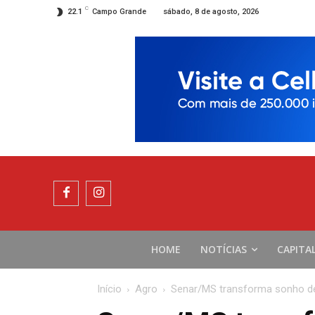
C
sábado, 8 de agosto, 2026
22.1
Campo Grande
HOME
NOTÍCIAS
CAPITA
Início
Agro
Senar/MS transforma sonho de 