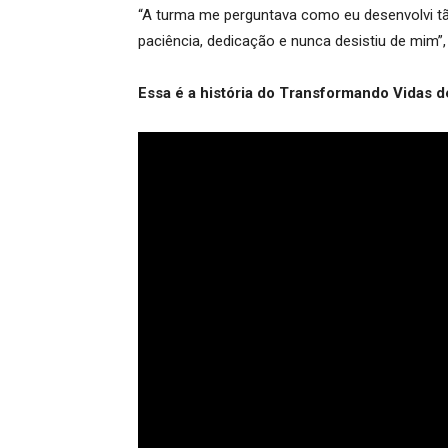
“A turma me perguntava como eu desenvolvi tão
paciência, dedicação e nunca desistiu de mim”
Essa é a história do Transformando Vidas de