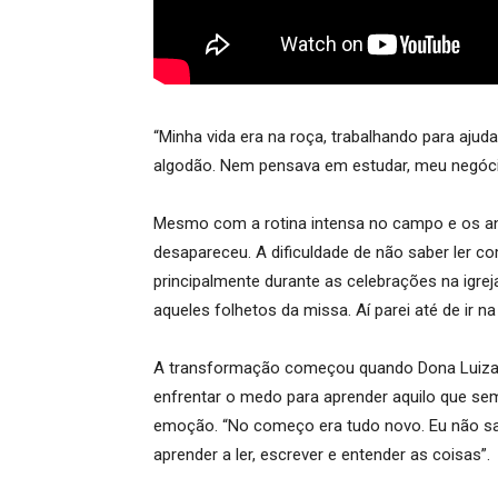
“Minha vida era na roça, trabalhando para ajudar 
algodão. Nem pensava em estudar, meu negócio 
Mesmo com a rotina intensa no campo e os ano
desapareceu. A dificuldade de não saber ler 
principalmente durante as celebrações na igrej
aqueles folhetos da missa. Aí parei até de ir na
A transformação começou quando Dona Luiza 
enfrentar o medo para aprender aquilo que sem
emoção. “No começo era tudo novo. Eu não sa
aprender a ler, escrever e entender as coisas”.