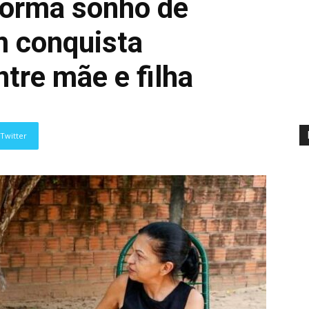
forma sonho de
m conquista
tre mãe e filha
Twitter