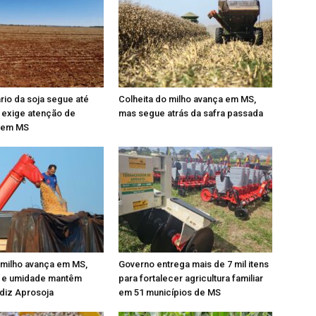
ário da soja segue até
Colheita do milho avança em MS,
 exige atenção de
mas segue atrás da safra passada
 em MS
 milho avança em MS,
Governo entrega mais de 7 mil itens
 e umidade mantêm
para fortalecer agricultura familiar
 diz Aprosoja
em 51 municípios de MS