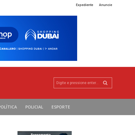
Expediente
Anuncie
Digite e pressione enter...
POLÍTICA
POLICIAL
ESPORTE