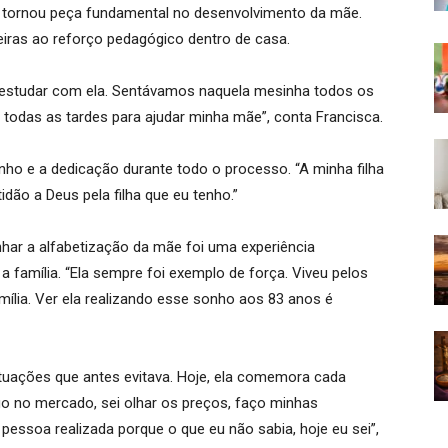
se tornou peça fundamental no desenvolvimento da mãe.
teiras ao reforço pedagógico dentro de casa.
ha estudar com ela. Sentávamos naquela mesinha todos os
a todas as tardes para ajudar minha mãe”, conta Francisca.
nho e a dedicação durante todo o processo. “A minha filha
idão a Deus pela filha que eu tenho.”
ar a alfabetização da mãe foi uma experiência
 família. “Ela sempre foi exemplo de força. Viveu pelos
amília. Ver ela realizando esse sonho aos 83 anos é
ituações que antes evitava. Hoje, ela comemora cada
go no mercado, sei olhar os preços, faço minhas
essoa realizada porque o que eu não sabia, hoje eu sei”,