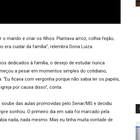
o marido e criar os filhos. Plantava arroz, colhia feijão,
era cuidar da família”, relembra Dona Luiza.
s dedicados à família, o desejo de estudar nunca
começou a pesar em momentos simples do cotidiano,
a. “Eu ficava com vergonha porque não sabia ler os papéis,
 igreja por causa disso”, conta.
soube das aulas promovidas pelo Senar/MS e decidiu
pre sonhou. O primeiro dia em sala foi marcado pela
bia nada, nada mesmo. Mas eu tinha muita vontade de