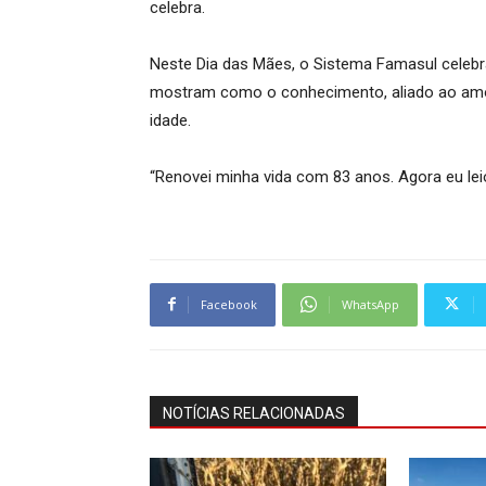
celebra.
Neste Dia das Mães, o Sistema Famasul celebra
mostram como o conhecimento, aliado ao amor 
idade.
“Renovei minha vida com 83 anos. Agora eu leio
Facebook
WhatsApp
NOTÍCIAS RELACIONADAS