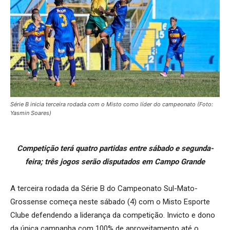
Série B inicia terceira rodada com o Misto como líder do campeonato (Foto:
Yasmin Soares)
Competição terá quatro partidas entre sábado e segunda-
feira; três jogos serão disputados em Campo Grande
A terceira rodada da Série B do Campeonato Sul-Mato-
Grossense começa neste sábado (4) com o Misto Esporte
Clube defendendo a liderança da competição. Invicto e dono
da única campanha com 100% de aproveitamento até o