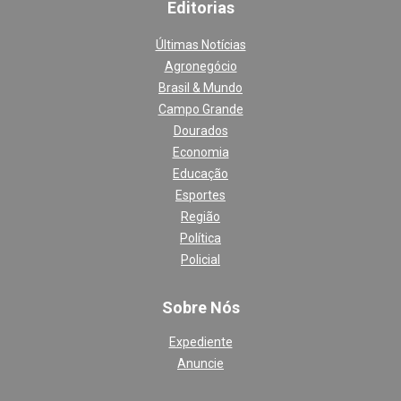
Editoria
s
Últimas Notícias
Agronegócio
Brasil & Mundo
Campo Grande
Dourados
Economia
Educação
Esportes
Região
Política
Policial
Sobre Nós
Expediente
Anuncie