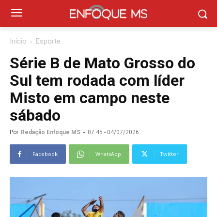
Início
Esporte
Série B de Mato Grosso do
Sul tem rodada com líder
Misto em campo neste
sábado
Por
Redação Enfoque MS
-
07:45 - 04/07/2026
Facebook
WhatsApp
Twitter