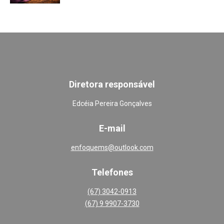
Diretora responsável
Edcéia Pereira Gonçalves
E-mail
enfoquems@outlook.com
Telefones
(67) 3042-0913
(67) 9 9907-3730