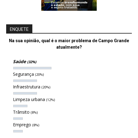
ENQUETE
Na sua opinião, qual é o maior problema de Campo Grande
atualmente?
Saúde
(32%)
Segurança
(20%)
Infraestrutura
(20%)
Limpeza urbana
(12%)
Trânsito
(8%)
Emprego
(8%)