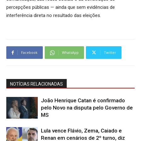
percepções públicas — ainda que sem evidências de
interferência direta no resultado das eleições.
Facebook
WhatsApp
Twitter
NOTÍCIAS RELACIONADAS
João Henrique Catan é confirmado
pelo Novo na disputa pelo Governo de
MS
Lula vence Flávio, Zema, Caiado e
Renan em cenários de 2º turno, diz