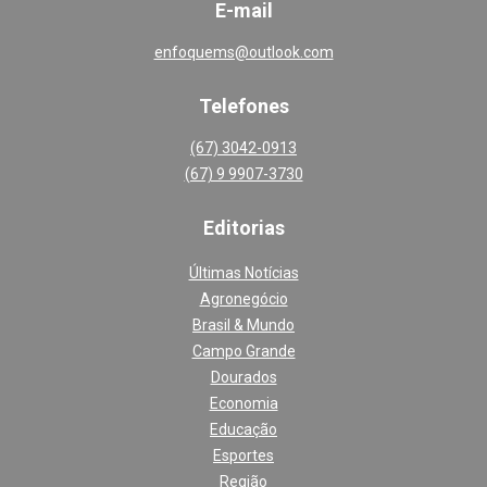
E-mail
enfoquems@outlook.com
Telefones
(67) 3042-0913
(67) 9 9907-3730
Editoria
s
Últimas Notícias
Agronegócio
Brasil & Mundo
Campo Grande
Dourados
Economia
Educação
Esportes
Região