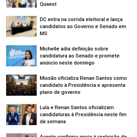
Quaest
DC entra na corrida eleitoral e lança
candidatos ao Governo e Senado em
MS
Michelle adia definição sobre
candidatura ao Senado e promete
anúncio neste domingo
Missão oficializa Renan Santos como
candidato à Presidência e apresenta
plano de governo
Lula e Renan Santos oficializam
candidaturas à Presidência neste fim
de semana
Avante confirma apoio à reeleição de