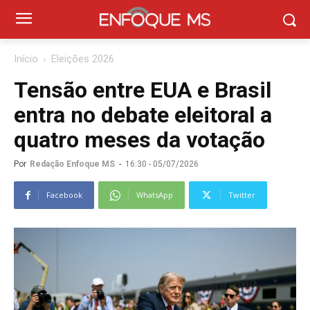
Início
Eleições 2026
Tensão entre EUA e Brasil
entra no debate eleitoral a
quatro meses da votação
Por
Redação Enfoque MS
-
16:30 - 05/07/2026
Facebook
WhatsApp
Twitter