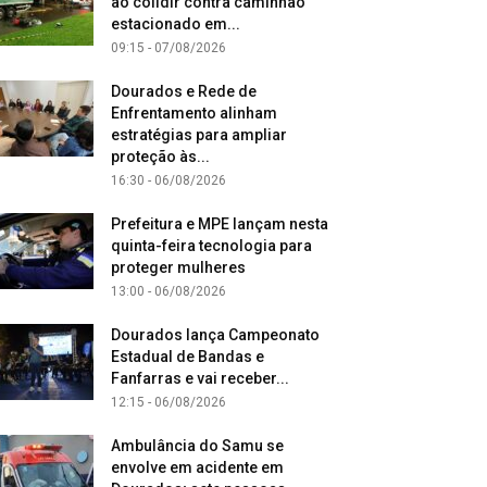
ao colidir contra caminhão
estacionado em...
09:15 - 07/08/2026
Dourados e Rede de
Enfrentamento alinham
estratégias para ampliar
proteção às...
16:30 - 06/08/2026
Prefeitura e MPE lançam nesta
quinta-feira tecnologia para
proteger mulheres
13:00 - 06/08/2026
Dourados lança Campeonato
Estadual de Bandas e
Fanfarras e vai receber...
12:15 - 06/08/2026
Ambulância do Samu se
envolve em acidente em