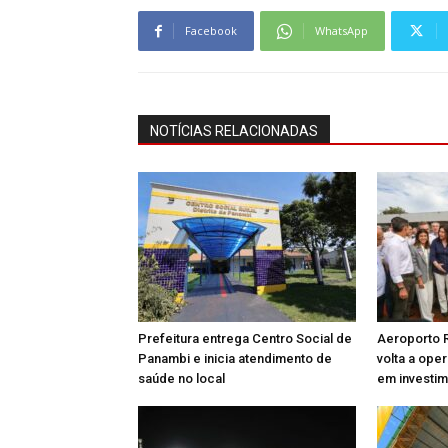
Facebook
WhatsApp
NOTÍCIAS RELACIONADAS
Prefeitura entrega Centro Social de
Aeroporto 
Panambi e inicia atendimento de
volta a ope
saúde no local
em investim