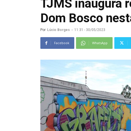
TJMS inaugura re
Dom Bosco nesta
Por
Lúcio Borges
-
11:31 - 30/05/2023
Facebook
WhatsApp