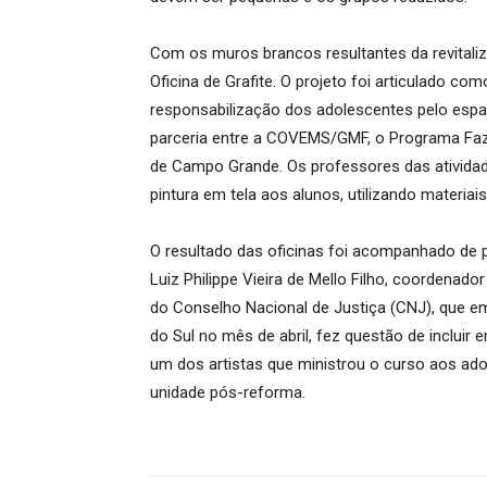
Com os muros brancos resultantes da revitaliz
Oficina de Grafite. O projeto foi articulado co
responsabilização dos adolescentes pelo espaç
parceria entre a COVEMS/GMF, o Programa Faz
de Campo Grande. Os professores das atividad
pintura em tela aos alunos, utilizando materiai
O resultado das oficinas foi acompanhado de p
Luiz Philippe Vieira de Mello Filho, coordenad
do Conselho Nacional de Justiça (CNJ), que em 
do Sul no mês de abril, fez questão de inclui
um dos artistas que ministrou o curso aos ad
unidade pós-reforma.