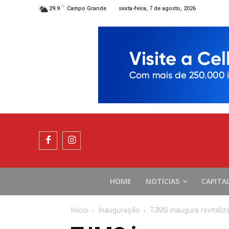
C
sexta-feira, 7 de agosto, 2026
29.9
Campo Grande
HOME
NOTÍCIAS
CAPITA
Início
Inauguração
TJMS inaugura revitali