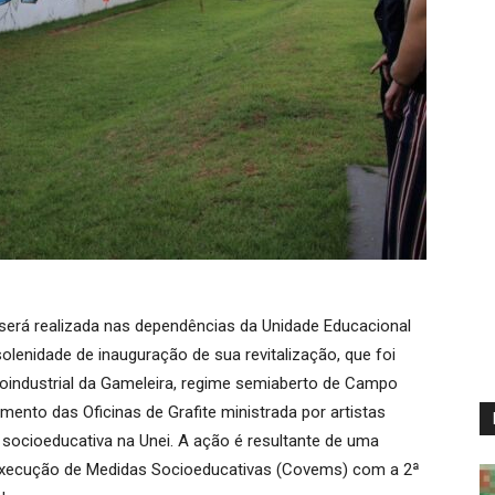
, será realizada nas dependências da Unidade Educacional
solenidade de inauguração de sua revitalização, que foi
roindustrial da Gameleira, regime semiaberto de Campo
nto das Oficinas de Grafite ministrada por artistas
ocioeducativa na Unei. A ação é resultante de uma
 Execução de Medidas Socioeducativas (Covems) com a 2ª