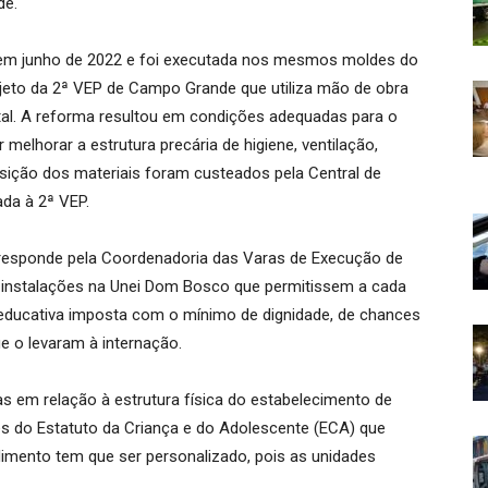
de.
o em junho de 2022 e foi executada nos mesmos moldes do
ojeto da 2ª VEP de Campo Grande que utiliza mão de obra
al. A reforma resultou em condições adequadas para o
elhorar a estrutura precária de higiene, ventilação,
isição dos materiais foram custeados pela Central de
ada à 2ª VEP.
 responde pela Coordenadoria das Varas de Execução de
 instalações na Unei Dom Bosco que permitissem a cada
educativa imposta com o mínimo de dignidade, de chances
ue o levaram à internação.
as em relação à estrutura física do estabelecimento de
es do Estatuto da Criança e do Adolescente (ECA) que
imento tem que ser personalizado, pois as unidades