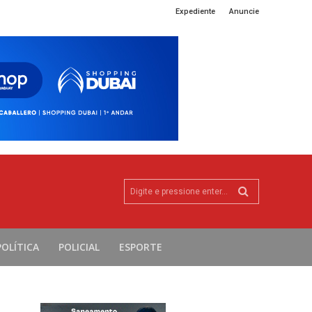
Expediente
Anuncie
Digite e pressione enter...
POLÍTICA
POLICIAL
ESPORTE