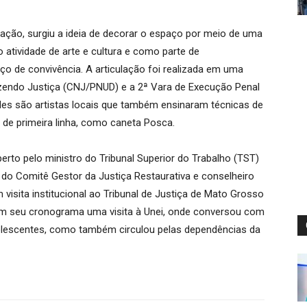
ação, surgiu a ideia de decorar o espaço por meio de uma
mo atividade de arte e cultura e como parte de
o de convivência. A articulação foi realizada em uma
endo Justiça (CNJ/PNUD) e a 2ª Vara de Execução Penal
es são artistas locais que também ensinaram técnicas de
s de primeira linha, como caneta Posca.
erto pelo ministro do Tribunal Superior do Trabalho (TST)
or do Comitê Gestor da Justiça Restaurativa e conselheiro
visita institucional ao Tribunal de Justiça de Mato Grosso
r em seu cronograma uma visita à Unei, onde conversou com
olescentes, como também circulou pelas dependências da