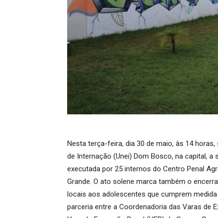
Nesta terça-feira, dia 30 de maio, às 14 horas
de Internação (Unei) Dom Bosco, na capital, a 
executada por 25 internos do Centro Penal Ag
Grande. O ato solene marca também o encerrame
locais aos adolescentes que cumprem medida s
parceria entre a Coordenadoria das Varas de