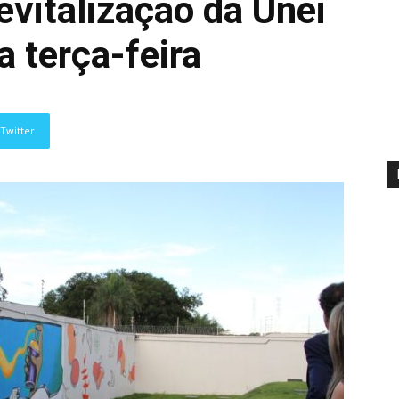
vitalização da Unei
 terça-feira
Twitter