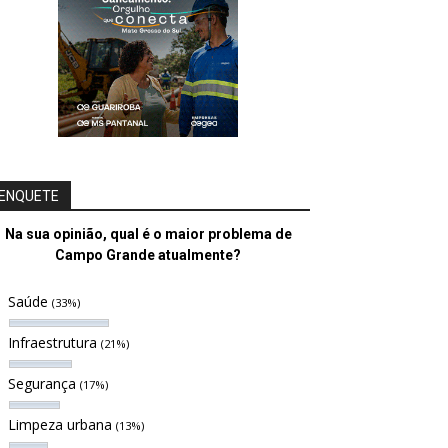
ENQUETE
Na sua opinião, qual é o maior problema de
Campo Grande atualmente?
Saúde
(33%)
Infraestrutura
(21%)
Segurança
(17%)
Limpeza urbana
(13%)