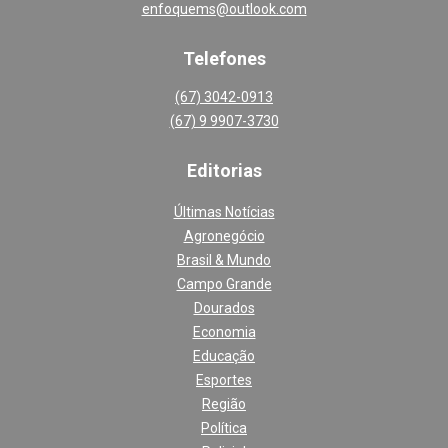
enfoquems@outlook.com
Telefones
(67) 3042-0913
(67) 9 9907-3730
Editoria
s
Últimas Notícias
Agronegócio
Brasil & Mundo
Campo Grande
Dourados
Economia
Educação
Esportes
Região
Política