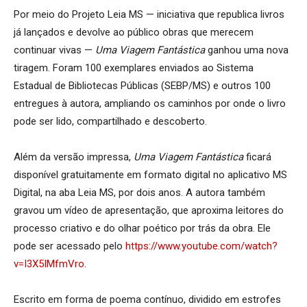
Por meio do Projeto Leia MS — iniciativa que republica livros
já lançados e devolve ao público obras que merecem
continuar vivas —
Uma Viagem Fantástica
ganhou uma nova
tiragem. Foram 100 exemplares enviados ao Sistema
Estadual de Bibliotecas Públicas (SEBP/MS) e outros 100
entregues à autora, ampliando os caminhos por onde o livro
pode ser lido, compartilhado e descoberto.
Além da versão impressa,
Uma Viagem Fantástica
ficará
disponível gratuitamente em formato digital no aplicativo MS
Digital, na aba Leia MS, por dois anos. A autora também
gravou um vídeo de apresentação, que aproxima leitores do
processo criativo e do olhar poético por trás da obra. Ele
pode ser acessado pelo
https://www.youtube.com/watch?
v=I3X5IMfmVro
.
Escrito em forma de poema contínuo, dividido em estrofes