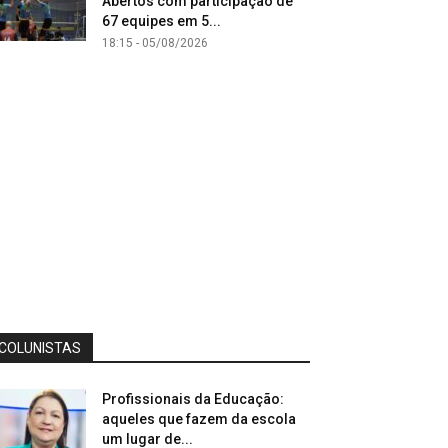
Abertos com participação de
67 equipes em 5...
18:15 - 05/08/2026
COLUNISTAS
Profissionais da Educação:
aqueles que fazem da escola
um lugar de...