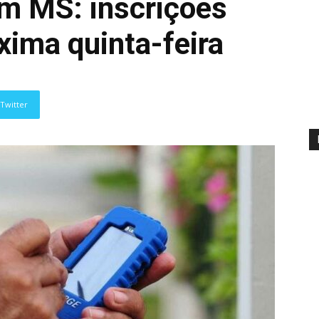
m MS: inscrições
xima quinta-feira
Twitter