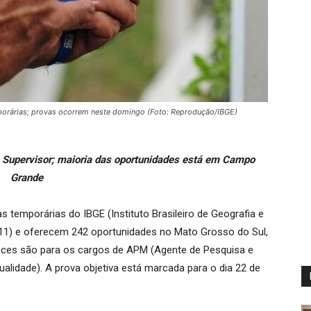
porárias; provas ocorrem neste domingo (Foto: Reprodução/IBGE)
 Supervisor; maioria das oportunidades está em Campo
Grande
s temporárias do IBGE (Instituto Brasileiro de Geografia e
 (11) e oferecem 242 oportunidades no Mato Grosso do Sul,
nces são para os cargos de APM (Agente de Pesquisa e
lidade). A prova objetiva está marcada para o dia 22 de