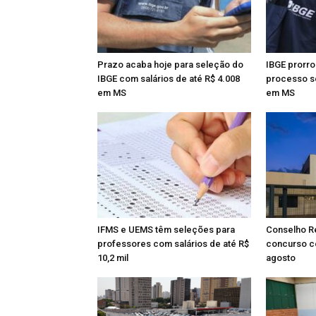
Prazo acaba hoje para seleção do
IBGE prorro
IBGE com salários de até R$ 4.008
processo s
em MS
em MS
IFMS e UEMS têm seleções para
Conselho Re
professores com salários de até R$
concurso c
10,2 mil
agosto