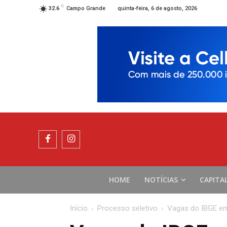
C
quinta-feira, 6 de agosto, 2026
32.6
Campo Grande
HOME
NOTÍCIAS
CAPITA
Início
Processo seletivo
Vagas do IBGE em