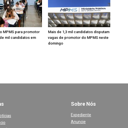
o MPMS para promotor
Mais de 1,3 mil candidatos disputam
de mil candidatos em
vagas de promotor do MPMS neste
domingo
a
s
Sobre Nós
Expediente
otícias
Anuncie
cio