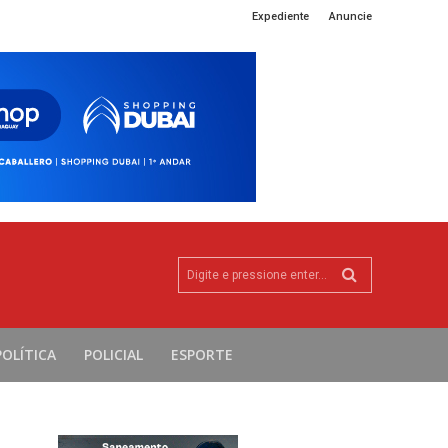
Expediente
Anuncie
Digite e pressione enter...
POLÍTICA
POLICIAL
ESPORTE