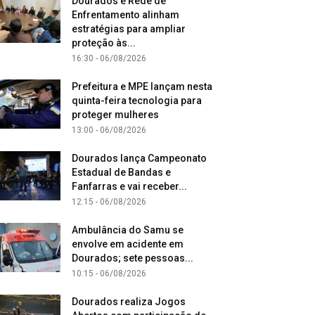
Dourados e Rede de
Enfrentamento alinham
estratégias para ampliar
proteção às...
16:30 - 06/08/2026
Prefeitura e MPE lançam nesta
quinta-feira tecnologia para
proteger mulheres
13:00 - 06/08/2026
Dourados lança Campeonato
Estadual de Bandas e
Fanfarras e vai receber...
12:15 - 06/08/2026
Ambulância do Samu se
envolve em acidente em
Dourados; sete pessoas...
10:15 - 06/08/2026
Dourados realiza Jogos