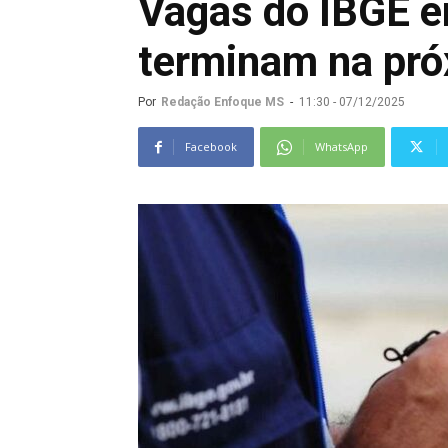
Vagas do IBGE e
terminam na pró
Por
Redação Enfoque MS
-
11:30 - 07/12/2025
Facebook
WhatsApp