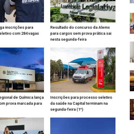
ga inscrições para
Resultado do concurso da Alems
eletivo com 284 vagas
para cargos sem prova prática sai
nesta segunda-feira
gional de Química lança
Inscrições para processo seletivo
om prova marcada para
da saúde na Capital terminam na
segunda-feira (1º)