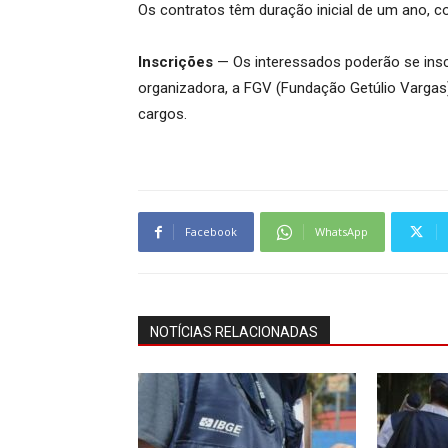
Os contratos têm duração inicial de um ano, co
Inscrições
— Os interessados poderão se inscr
organizadora, a FGV (Fundação Getúlio Vargas)
cargos.
Facebook
WhatsApp
NOTÍCIAS RELACIONADAS