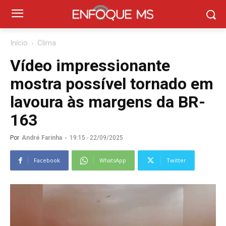
Início
Clima
Vídeo impressionante
mostra possível tornado em
lavoura às margens da BR-
163
Por
André Farinha
-
19:15 - 22/09/2025
Facebook
WhatsApp
Twitter