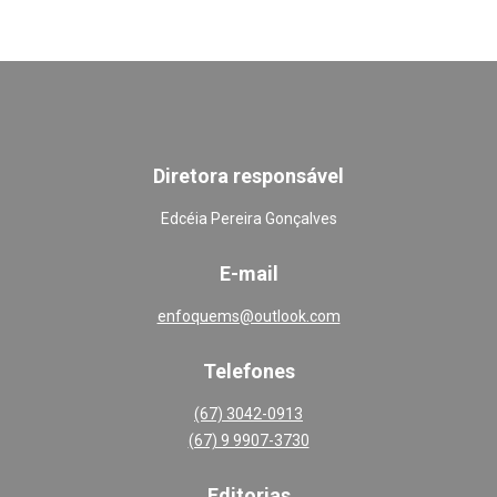
Diretora responsável
Edcéia Pereira Gonçalves
E-mail
enfoquems@outlook.com
Telefones
(67) 3042-0913
(67) 9 9907-3730
Editoria
s