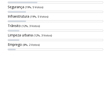
Segurança
(19%, 5 Votos)
Infraestrutura
(19%, 5 Votos)
Trânsito
(12%, 3 Votos)
Limpeza urbana
(12%, 3 Votos)
Emprego
(8%, 2 Votos)