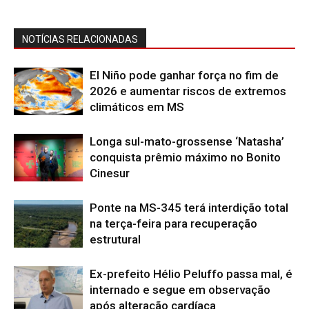
NOTÍCIAS RELACIONADAS
El Niño pode ganhar força no fim de
2026 e aumentar riscos de extremos
climáticos em MS
Longa sul-mato-grossense ‘Natasha’
conquista prêmio máximo no Bonito
Cinesur
Ponte na MS-345 terá interdição total
na terça-feira para recuperação
estrutural
Ex-prefeito Hélio Peluffo passa mal, é
internado e segue em observação
após alteração cardíaca