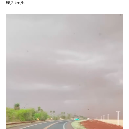
58,3 km/h.