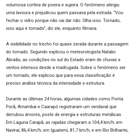
volumosa cortina de poeira e sujeira. O fenômeno atingiu
uma lavoura e prejudicou quem passava pela estrada. “Vou
fechar o vidro porque não vai dar não. Olha isso. Tornado,
isso aqui é tornado”, diz ele, enquanto filmava.
A visibilidade no trecho foi quase zerada durante a passagem
do tornado. Segundo explicou o meteorologista Natalio
Abraão, as condições no sul do Estado eram de chuvas e
ventos intensos desde a madrugada. Sobre o fenômeno ser
um tornado, ele explicou que para essa classificação é
preciso análise técnica da intensidade e estrutura.
Durante as últimas 24 horas, algumas cidades como Ponta
Porã, Amambai e Caarapó registraram um vendaval que
derrubou árvores, poste de energia e estruturas metálicas.
Em Laguna Carapã, as rajadas chegaram a 104,4 km/h; em
Naviraí, 86,4 km/h; em Iguatemi, 81,7 km/h; e em Rio Brilhante,