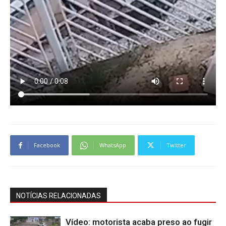
Facebook
WhatsApp
Twitter
NOTÍCIAS RELACIONADAS
Vídeo: motorista acaba preso ao fugir