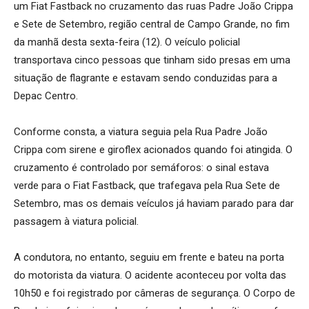
um Fiat Fastback no cruzamento das ruas Padre João Crippa
e Sete de Setembro, região central de Campo Grande, no fim
da manhã desta sexta-feira (12). O veículo policial
transportava cinco pessoas que tinham sido presas em uma
situação de flagrante e estavam sendo conduzidas para a
Depac Centro.
Conforme consta, a viatura seguia pela Rua Padre João
Crippa com sirene e giroflex acionados quando foi atingida. O
cruzamento é controlado por semáforos: o sinal estava
verde para o Fiat Fastback, que trafegava pela Rua Sete de
Setembro, mas os demais veículos já haviam parado para dar
passagem à viatura policial.
A condutora, no entanto, seguiu em frente e bateu na porta
do motorista da viatura. O acidente aconteceu por volta das
10h50 e foi registrado por câmeras de segurança. O Corpo de