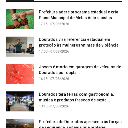
Prefeitura adere programa estadual e cria
Plano Municipal de Metas Antirracistas
17:15 - 07/08/2026
Dourados vira referência estadual em
proteção às mulheres vítimas de violência
17:00 - 07/08/2026
Jovem é morto em garagem de veículos de
Dourados por dupla...
16:15 - 07/08/2026
Dourados terá feiras com gastronomia,
música e produtos frescos de sexta...
13:15 - 07/08/2026
Prefeitura de Dourados apresenta às forças
de segurança, sistema que protege...