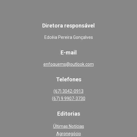
Diretora responsável
Edcéia Pereira Gonçalves
E-mail
enfoquems@outlook.com
Telefones
(67) 3042-0913
(67) 9 9907-3730
Editoria
s
Últimas Notícias
Agronegócio