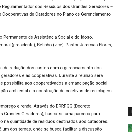
eto Regulamentador dos Resíduos dos Grandes Geradores –
de Cooperativas de Catadores no Plano de Gerenciamento
 Permanente de Assistência Social e do Idoso,
ral (presidente), Betinho (vice), Pastor Jeremias Flores,
dades de redução dos custos com o gerenciamento dos
 geradores e as cooperativas. Durante a reunião será
Que possibilita aos cooperativados a emancipação social
ação ambiental e a construção de coletivos de reciclagem.
 emprego e renda. Através do DRRPGG (Decreto
s Grandes Geradores), busca-se uma parceria para
o na quantidade de resíduos destinados aos catadores.
á um dos temas, onde se busca facilitar a discussão