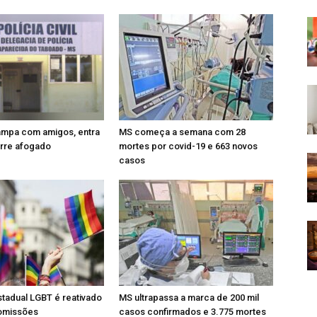
pa com amigos, entra
MS começa a semana com 28
orre afogado
mortes por covid-19 e 663 novos
casos
tadual LGBT é reativado
MS ultrapassa a marca de 200 mil
omissões
casos confirmados e 3.775 mortes