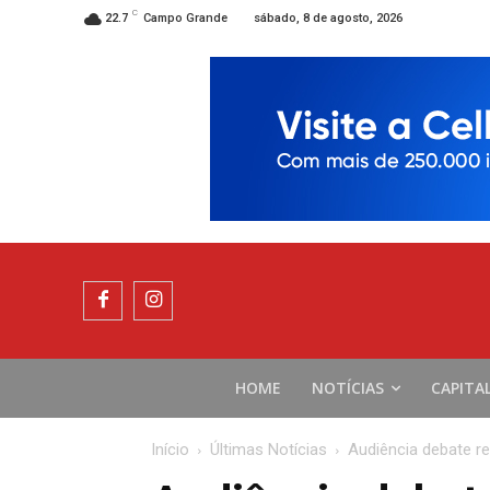
C
sábado, 8 de agosto, 2026
22.7
Campo Grande
HOME
NOTÍCIAS
CAPITA
Início
Últimas Notícias
Audiência debate r