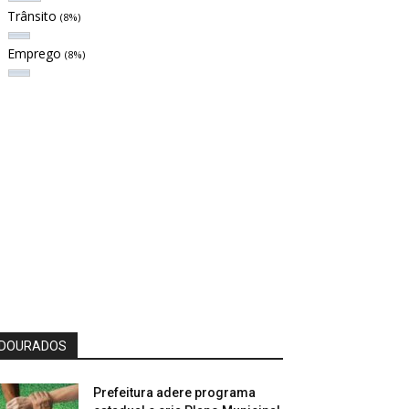
Trânsito
(8%)
Emprego
(8%)
DOURADOS
Prefeitura adere programa