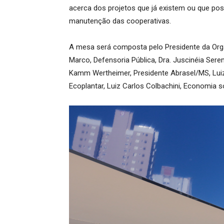
acerca dos projetos que já existem ou que poss
manutenção das cooperativas.
A mesa será composta pelo Presidente da Orga
Marco, Defensoria Pública, Dra. Juscinéia Sere
Kamm Wertheimer, Presidente Abrasel/MS, Luiz
Ecoplantar, Luiz Carlos Colbachini, Economia s