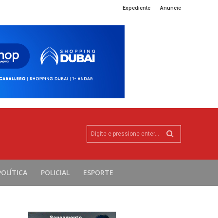
Expediente
Anuncie
Digite e pressione enter...
POLÍTICA
POLICIAL
ESPORTE