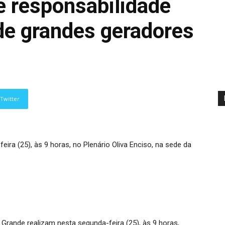
e responsabilidade
de grandes geradores
Twitter
eira (25), às 9 horas, no Plenário Oliva Enciso, na sede da
rande realizam nesta segunda-feira (25), às 9 horas,