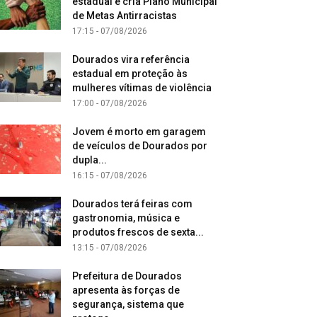
estadual e cria Plano Municipal
de Metas Antirracistas
17:15 - 07/08/2026
Dourados vira referência
estadual em proteção às
mulheres vítimas de violência
17:00 - 07/08/2026
Jovem é morto em garagem
de veículos de Dourados por
dupla...
16:15 - 07/08/2026
Dourados terá feiras com
gastronomia, música e
produtos frescos de sexta...
13:15 - 07/08/2026
Prefeitura de Dourados
apresenta às forças de
segurança, sistema que