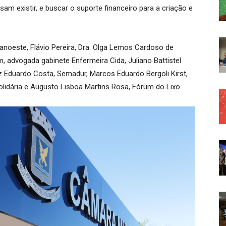
am existir, e buscar o suporte financeiro para a criação e
noeste, Flávio Pereira, Dra. Olga Lemos Cardoso de
m, advogada gabinete Enfermeira Cida, Juliano Battistel
 Eduardo Costa, Semadur, Marcos Eduardo Bergoli Kirst,
olidária e Augusto Lisboa Martins Rosa, Fórum do Lixo.