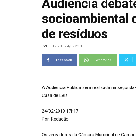
Audiência debat
socioambiental 
de resíduos
Por
-
17:28 - 24/02/2019
Facebook
WhatsApp
A Audiência Pública será realizada na segunda-f
Casa de Leis
24/02/2019 17h17
Por: Redação
Os vereadores da Câmara Municipal de Campo G