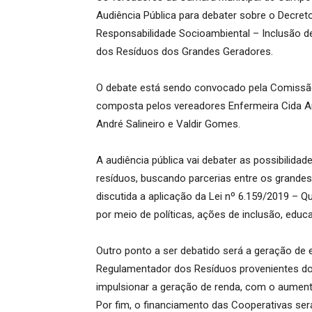
Audiência Pública para debater sobre o Decr
Responsabilidade Socioambiental – Inclusão 
dos Resíduos dos Grandes Geradores.
O debate está sendo convocado pela Comissão
composta pelos vereadores Enfermeira Cida Ama
André Salineiro e Valdir Gomes.
A audiência pública vai debater as possibili
resíduos, buscando parcerias entre os grandes
discutida a aplicação da Lei nº 6.159/2019 – 
por meio de políticas, ações de inclusão, educ
Outro ponto a ser debatido será a geração de
Regulamentador dos Resíduos provenientes do
impulsionar a geração de renda, com o aument
Por fim, o financiamento das Cooperativas ser