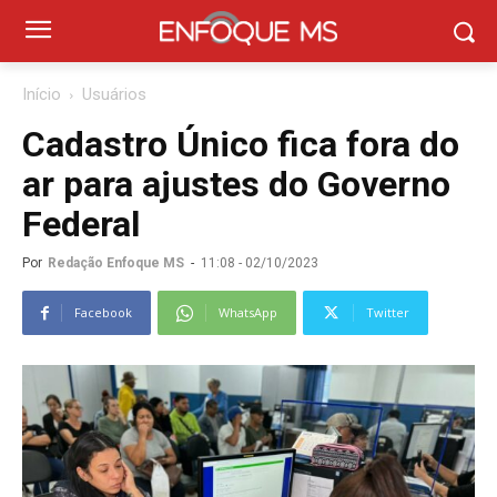
Início
Usuários
Cadastro Único fica fora do
ar para ajustes do Governo
Federal
Por
Redação Enfoque MS
-
11:08 - 02/10/2023
Facebook
WhatsApp
Twitter