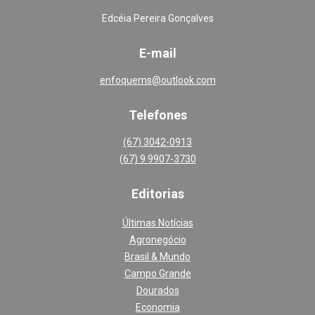
Edcéia Pereira Gonçalves
E-mail
enfoquems@outlook.com
Telefones
(67) 3042-0913
(67) 9 9907-3730
Editoria
s
Últimas Notícias
Agronegócio
Brasil & Mundo
Campo Grande
Dourados
Economia