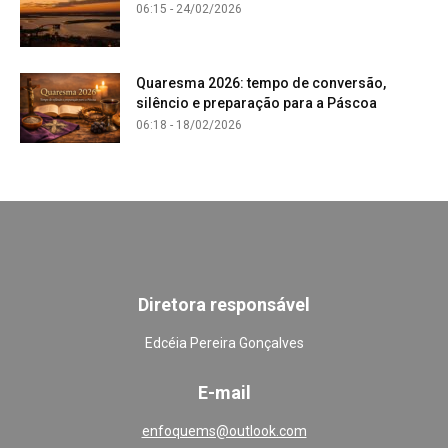
06:15 - 24/02/2026
Quaresma 2026: tempo de conversão,
silêncio e preparação para a Páscoa
06:18 - 18/02/2026
Diretora responsável
Edcéia Pereira Gonçalves
E-mail
enfoquems@outlook.com