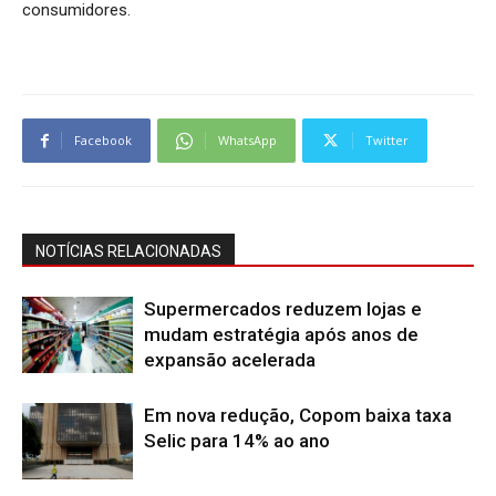
consumidores.
Facebook
WhatsApp
Twitter
NOTÍCIAS RELACIONADAS
Supermercados reduzem lojas e
mudam estratégia após anos de
expansão acelerada
Em nova redução, Copom baixa taxa
Selic para 14% ao ano