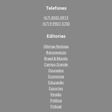
Telefones
(67) 3042-0913
(67) 9 9907-3730
Editoria
s
Últimas Notícias
Agronegócio
Brasil & Mundo
Campo Grande
Dourados
Economia
Educação
Esportes
Região
Política
Policial