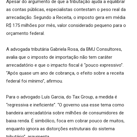
Apesar do argumento de que a tributação ajuda a equilibrar
as contas públicas, especialistas contestam o peso real da
arrecadação. Segundo a Receita, o imposto gera em média
R$ 175 milhões por mês, valor considerado pequeno para o
orçamento federal.
A advogada tributária Gabriela Rosa, da BMJ Consultores,
avalia que o imposto de importação não tem caráter
arrecadatório e que o impacto fiscal é “pouco expressivo”.
“Após quase um ano de cobrança, o efeito sobre a receita
federal foi mínimo”, afirmou.
Para o advogado Luís Garcia, do Tax Group, a medida é
“regressiva e ineficiente”. “O governo usa esse tema como
bandeira arrecadatória sobre milhões de consumidores de
baixa renda. É simbólico, foca em cobrar pouco de muitos,
enquanto ignora as distorções estruturais do sistema
tributário”, argumenta.