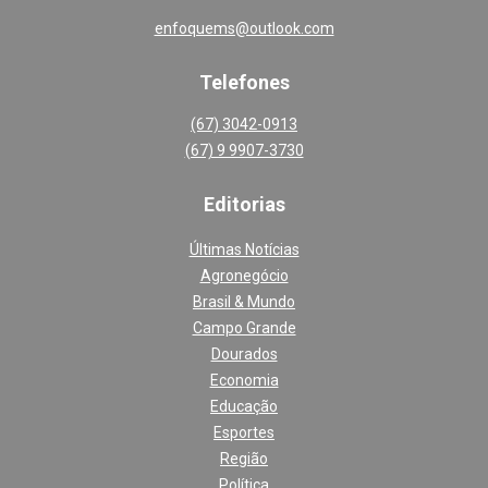
enfoquems@outlook.com
Telefones
(67) 3042-0913
(67) 9 9907-3730
Editoria
s
Últimas Notícias
Agronegócio
Brasil & Mundo
Campo Grande
Dourados
Economia
Educação
Esportes
Região
Política