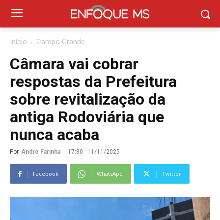
Início
Campo Grande
Câmara vai cobrar
respostas da Prefeitura
sobre revitalização da
antiga Rodoviária que
nunca acaba
Por
André Farinha
-
17:30 - 11/11/2025
Facebook
WhatsApp
Twitter