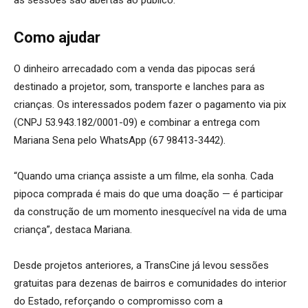
as sessões são abertas ao público.
Como ajudar
O dinheiro arrecadado com a venda das pipocas será
destinado a projetor, som, transporte e lanches para as
crianças. Os interessados podem fazer o pagamento via pix
(CNPJ 53.943.182/0001-09) e combinar a entrega com
Mariana Sena pelo WhatsApp (67 98413-3442).
“Quando uma criança assiste a um filme, ela sonha. Cada
pipoca comprada é mais do que uma doação — é participar
da construção de um momento inesquecível na vida de uma
criança”, destaca Mariana.
Desde projetos anteriores, a TransCine já levou sessões
gratuitas para dezenas de bairros e comunidades do interior
do Estado, reforçando o compromisso com a