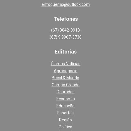
enfoquems@outlook.com
Telefones
(67) 3042-0913
(67) 9 9907-3730
Editoria
s
Últimas Notícias
Agronegócio
Brasil & Mundo
Campo Grande
Dourados
Economia
Educação
Esportes
Região
Política