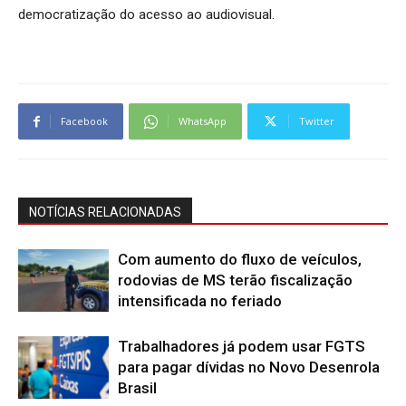
democratização do acesso ao audiovisual.
Facebook
WhatsApp
Twitter
NOTÍCIAS RELACIONADAS
Com aumento do fluxo de veículos,
rodovias de MS terão fiscalização
intensificada no feriado
Trabalhadores já podem usar FGTS
para pagar dívidas no Novo Desenrola
Brasil