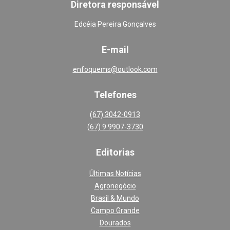
Diretora responsável
Edcéia Pereira Gonçalves
E-mail
enfoquems@outlook.com
Telefones
(67) 3042-0913
(67) 9 9907-3730
Editoria
s
Últimas Notícias
Agronegócio
Brasil & Mundo
Campo Grande
Dourados