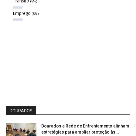
Trânsito
(8%)
Emprego
(8%)
DOURADOS
Dourados e Rede de Enfrentamento alinham
estratégias para ampliar proteção às...