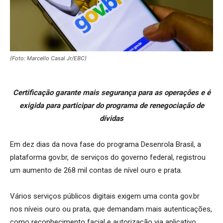
(Foto: Marcello Casal Jr/EBC)
Certificação garante mais segurança para as operações e é
exigida para participar do programa de renegociação de
dívidas
Em dez dias da nova fase do programa Desenrola Brasil, a
plataforma gov.br, de serviços do governo federal, registrou
um aumento de 268 mil contas de nível ouro e prata.
Vários serviços públicos digitais exigem uma conta gov.br
nos níveis ouro ou prata, que demandam mais autenticações,
como reconhecimento facial e autorização via aplicativo.