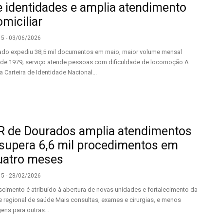
e identidades e amplia atendimento
miciliar
15 - 03/06/2026
ado expediu 38,5 mil documentos em maio, maior volume mensal
de 1979; serviço atende pessoas com dificuldade de locomoção A
a Carteira de Identidade Nacional...
R de Dourados amplia atendimentos
 supera 6,6 mil procedimentos em
uatro meses
15 - 28/02/2026
scimento é atribuído à abertura de novas unidades e fortalecimento da
e regional de saúde Mais consultas, exames e cirurgias, e menos
gens para outras...