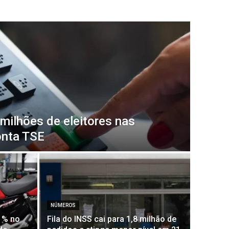
milhões de eleitores nas
onta TSE
NÚMEROS
1% no
Fila do INSS cai para 1,8 milhão de