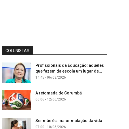
COLUNISTAS
Profissionais da Educação: aqueles
que fazem da escola um lugar de...
14:45 - 06/08/2026
A retomada de Corumbá
06:06 - 12/06/2026
Ser mãe é a maior mutação da vida
07:00 - 10/05/2026