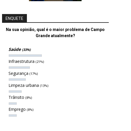
ENQUETE
Na sua opinião, qual é o maior problema de Campo
Grande atualmente?
Saúde
(33%)
Infraestrutura
(21%)
Segurança
(17%)
Limpeza urbana
(13%)
Trânsito
(8%)
Emprego
(8%)