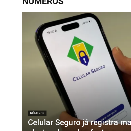
NÚMEROS
NÚMEROS
Celular Seguro já registra ma