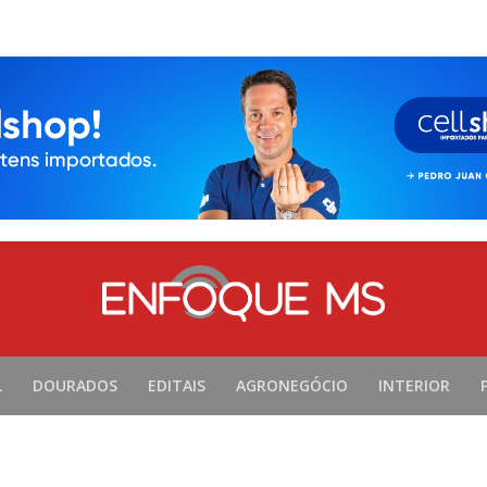
L
DOURADOS
EDITAIS
AGRONEGÓCIO
INTERIOR