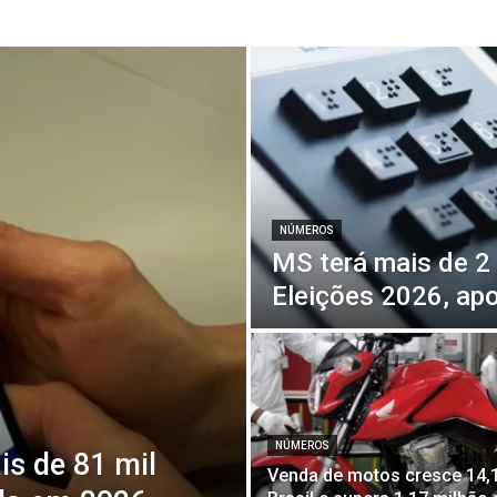
NÚMEROS
MS terá mais de 2 
Eleições 2026, ap
NÚMEROS
is de 81 mil
Venda de motos cresce 14,