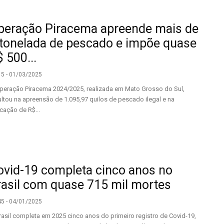
peração Piracema apreende mais de
 tonelada de pescado e impõe quase
 500...
15 - 01/03/2025
peração Piracema 2024/2025, realizada em Mato Grosso do Sul,
ultou na apreensão de 1.095,97 quilos de pescado ilegal e na
icação de R$...
ovid-19 completa cinco anos no
rasil com quase 715 mil mortes
45 - 04/01/2025
rasil completa em 2025 cinco anos do primeiro registro de Covid-19,