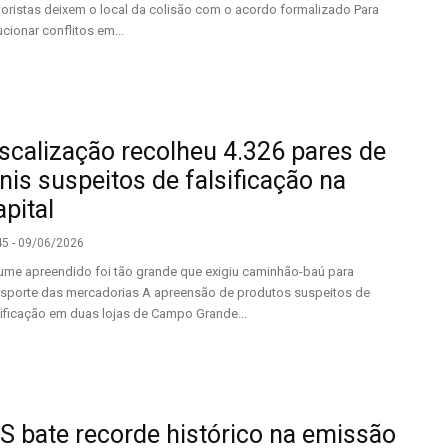
oristas deixem o local da colisão com o acordo formalizado Para
ucionar conflitos em...
iscalização recolheu 4.326 pares de
nis suspeitos de falsificação na
pital
45 - 09/06/2026
ume apreendido foi tão grande que exigiu caminhão-baú para
nsporte das mercadorias A apreensão de produtos suspeitos de
sificação em duas lojas de Campo Grande...
S bate recorde histórico na emissão