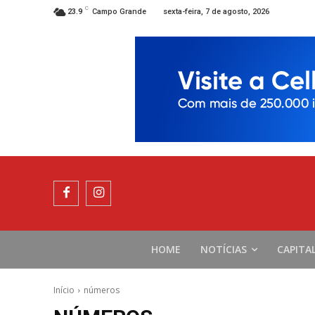
C
sexta-feira, 7 de agosto, 2026
23.9
Campo Grande
HOME
NOTÍCIAS
CAPITA
Início
números