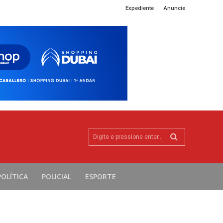
Expediente
Anuncie
Digite e pressione enter...
POLÍTICA
POLICIAL
ESPORTE