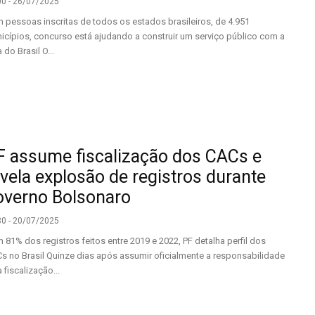
00 - 26/07/2025
 pessoas inscritas de todos os estados brasileiros, de 4.951
icípios, concurso está ajudando a construir um serviço público com a
 do Brasil O...
F assume fiscalização dos CACs e
evela explosão de registros durante
overno Bolsonaro
30 - 20/07/2025
 81% dos registros feitos entre 2019 e 2022, PF detalha perfil dos
s no Brasil Quinze dias após assumir oficialmente a responsabilidade
 fiscalização...