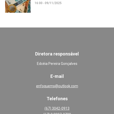
16:00 - 09/11/2025
Diretora responsável
Edcéia Pereira Gonçalves
E-mail
enfoquems@outlook.com
Telefones
(67) 3042-0913