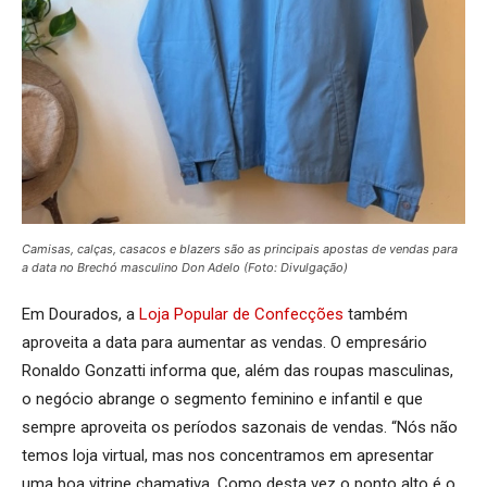
Camisas, calças, casacos e blazers são as principais apostas de vendas para
a data no Brechó masculino Don Adelo (Foto: Divulgação)
Em Dourados, a
Loja Popular de Confecções
também
aproveita a data para aumentar as vendas. O empresário
Ronaldo Gonzatti informa que, além das roupas masculinas,
o negócio abrange o segmento feminino e infantil e que
sempre aproveita os períodos sazonais de vendas. “Nós não
temos loja virtual, mas nos concentramos em apresentar
uma boa vitrine chamativa. Como desta vez o ponto alto é o