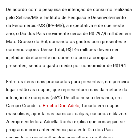
De acordo com a pesquisa de intenção de consumo realizada
pelo Sebrae/MS e Instituto de Pesquisa e Desenvolvimento
da Fecomércio-MS (IPF-MS), a expectativa é de que neste
ano, o Dia dos Pais movimente cerca de R$ 297,9 milhões em
Mato Grosso do Sul, somando os gastos com presentes e
comemorações. Desse total, R$146 milhões devem ser
injetados diretamente no comércio com a compra de
presentes, sendo o gasto médio por consumidor de R$194.
Entre os itens mais procurados para presentear, em primeiro
lugar estão as roupas, que representam mais da metade da
intenção de compras (55%). De olho nessa demanda, em
Campo Grande, o
Brechó Don Adelo
, focado em roupas
masculinas, aposta nas camisas, calças, casacos e blazers.
A empreendedora Adriella Rocha explica que conseguiu se
programar com antecedência para este Dia dos Pais
seguindo as orientações dos consultores do Sebrae.