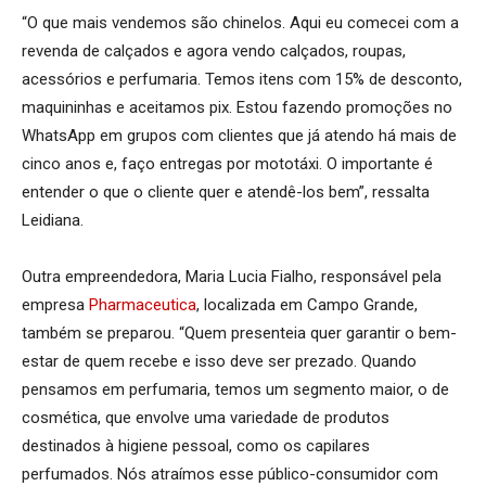
“O que mais vendemos são chinelos. Aqui eu comecei com a
revenda de calçados e agora vendo calçados, roupas,
acessórios e perfumaria. Temos itens com 15% de desconto,
maquininhas e aceitamos pix. Estou fazendo promoções no
WhatsApp em grupos com clientes que já atendo há mais de
cinco anos e, faço entregas por mototáxi. O importante é
entender o que o cliente quer e atendê-los bem”, ressalta
Leidiana.
Outra empreendedora, Maria Lucia Fialho, responsável pela
empresa
Pharmaceutica
, localizada em Campo Grande,
também se preparou. “Quem presenteia quer garantir o bem-
estar de quem recebe e isso deve ser prezado. Quando
pensamos em perfumaria, temos um segmento maior, o de
cosmética, que envolve uma variedade de produtos
destinados à higiene pessoal, como os capilares
perfumados. Nós atraímos esse público-consumidor com