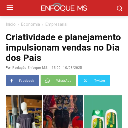
Início
Economia
Empresarial
Criatividade e planejamento
impulsionam vendas no Dia
dos Pais
Por
Redação Enfoque MS
-
13:00 - 10/08/2025
Facebook
WhatsApp
Twitter