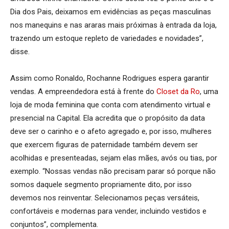
Dia dos Pais, deixamos em evidências as peças masculinas
nos manequins e nas araras mais próximas à entrada da loja,
trazendo um estoque repleto de variedades e novidades”,
disse.
Assim como Ronaldo, Rochanne Rodrigues espera garantir
vendas. A empreendedora está à frente do
Closet da Ro
, uma
loja de moda feminina que conta com atendimento virtual e
presencial na Capital. Ela acredita que o propósito da data
deve ser o carinho e o afeto agregado e, por isso, mulheres
que exercem figuras de paternidade também devem ser
acolhidas e presenteadas, sejam elas mães, avós ou tias, por
exemplo. “Nossas vendas não precisam parar só porque não
somos daquele segmento propriamente dito, por isso
devemos nos reinventar. Selecionamos peças versáteis,
confortáveis e modernas para vender, incluindo vestidos e
conjuntos”, complementa.