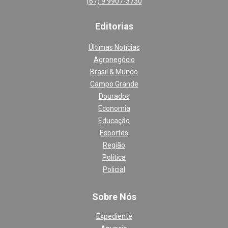
(67) 9 9907-3730
Editoria
s
Últimas Notícias
Agronegócio
Brasil & Mundo
Campo Grande
Dourados
Economia
Educação
Esportes
Região
Política
Policial
Sobre Nós
Expediente