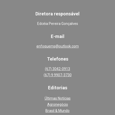
Diretora responsável
Edcéia Pereira Gonçalves
E-mail
enfoquems@outlook.com
Telefones
(67) 3042-0913
(67) 9 9907-3730
Editoria
s
Últimas Notícias
Agronegócio
Brasil & Mundo