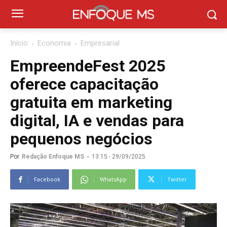
Início
Economia
Empresarial
EmpreendeFest 2025
oferece capacitação
gratuita em marketing
digital, IA e vendas para
pequenos negócios
Por
Redação Enfoque MS
-
13:15 - 29/09/2025
Facebook
WhatsApp
Twitter