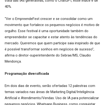
trata das IAs generativas, como o ChatGPT, esse índice é de
40%.
“Ver o EmpreendeFest crescer e se consolidar como um
movimento que fortalece os pequenos negócios é motivo de
orgulho. Esse festival é uma oportunidade também do
empreendedor se capacitar e estar atento às tendências do
mercado. Queremos que quem participe saia inspirado de que
é possível transformar sonhos em negócios de sucesso”,
afirma o diretor-superintendente do Sebrae/MS, Claudio
Mendonça.
Programação diversificada
Em dois dias de evento, serão ofertadas 12 palestras com
temas variados nas áreas de Marketing Digital/Inteligência
Artificial e Atendimento/Vendas. Uso de IA para potencializar
pequenos negócios, Whatsapp Business, como conquistar