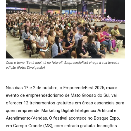
Com o tema “Se tá aqui, tá no futuro!”, EmpreendeFest chega à sua terceira
edição (Foto: Divulgação)
Nos dias 1º e 2 de outubro, o EmpreendeFest 2025, maior
evento de empreendedorismo de Mato Grosso do Sul, vai
oferecer 12 treinamentos gratuitos em áreas essenciais para
quem empreende: Marketing Digital/Inteligência Artificial e
Atendimento/Vendas. O festival acontece no Bosque Expo,
em Campo Grande (MS), com entrada gratuita. Inscrições