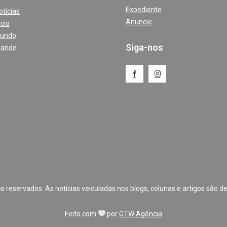
Expediente
otícias
Anuncie
cio
Mundo
Siga-nos
rande
a
 reservados. As notícias veiculadas nos blogs, colunas e artigos são de
Feito com
por
GTW Agência