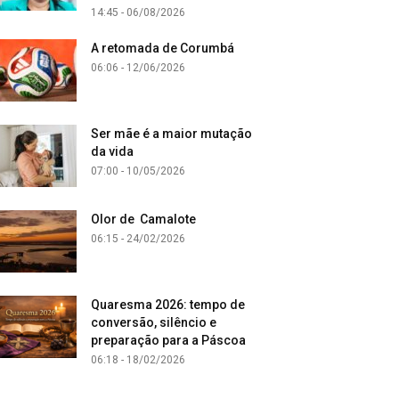
14:45 - 06/08/2026
A retomada de Corumbá
06:06 - 12/06/2026
Ser mãe é a maior mutação
da vida
07:00 - 10/05/2026
Olor de Camalote
06:15 - 24/02/2026
Quaresma 2026: tempo de
conversão, silêncio e
preparação para a Páscoa
06:18 - 18/02/2026