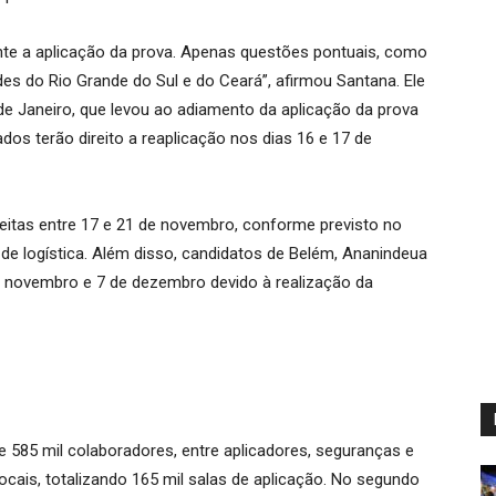
nte a aplicação da prova. Apenas questões pontuais, como
es do Rio Grande do Sul e do Ceará”, afirmou Santana. Ele
e Janeiro, que levou ao adiamento da aplicação da prova
dos terão direito a reaplicação nos dias 16 e 17 de
feitas entre 17 e 21 de novembro, conforme previsto no
de logística. Além disso, candidatos de Belém, Ananindeua
e novembro e 7 de dezembro devido à realização da
 585 mil colaboradores, entre aplicadores, seguranças e
 locais, totalizando 165 mil salas de aplicação. No segundo