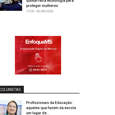
quinta-feira tecnologia para
proteger mulheres
13:00 - 06/08/2026
COLUNISTAS
Profissionais da Educação:
aqueles que fazem da escola
um lugar de...