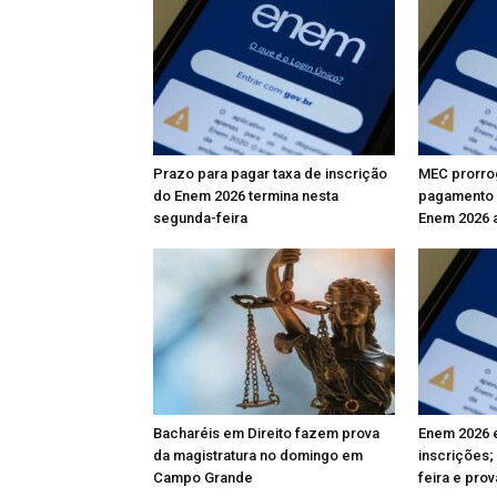
Prazo para pagar taxa de inscrição
MEC prorro
do Enem 2026 termina nesta
pagamento d
segunda-feira
Enem 2026 a
Bacharéis em Direito fazem prova
Enem 2026 en
da magistratura no domingo em
inscrições;
Campo Grande
feira e pr