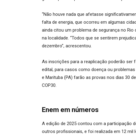
“Não houve nada que afetasse significativame
falta de energia, que ocorreu em algumas cidad
ainda citou um problema de segurança no Rio d
na localidade. “Todos que se sentirem prejudica
dezembro”, acrescentou.
As inscrições para a reaplicação poderão ser 
edital, para casos como doença ou problemas 
e Marituba (PA) farão as provas nos dias 30 d
COP30.
Enem em números
A edição de 2025 contou com a participação de
outros profissionais, e foi realizada em 12 mil