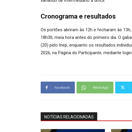
variando de intermediário a difícil.
Cronograma e resultados
Os portões abriram às 12h e fecharam às 13h,
18h30, meia hora antes do primeiro dia. O gabar
(20) pelo Inep, enquanto os resultados individu
2026, na Página do Participante, mediante login
Facebook
WhatsApp
NOTÍCIAS RELACIONADAS