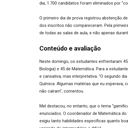
dia, 1.700 candidatos foram eliminados por 
O primeiro dia de prova registrou abstenção 
dos inscritos não compareceram. Pela primeira
de todas as salas de aula, e não apenas duran
Conteúdo e avaliação
Neste domingo, os estudantes enfrentaram 45 
Biologia) e 45 de Matemática. Para a estudant
e cansativa, mas interpretativa. “O segundo dia 
Química. Algumas matérias que eu esperava, c
não caíram”, comentou.
Mel destacou, no entanto, que o tema “gamif
enunciados. O coordenador de Matemática do E
exigiu tanto habilidades específicas quanto boa