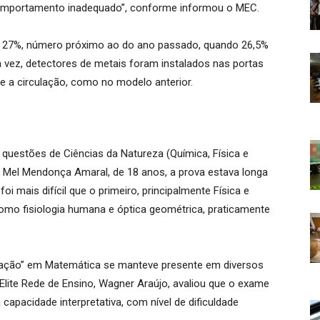
“comportamento inadequado”, conforme informou o MEC.
de 27%, número próximo ao do ano passado, quando 26,5%
 vez, detectores de metais foram instalados nas portas
te a circulação, como no modelo anterior.
questões de Ciências da Natureza (Química, Física e
e Mel Mendonça Amaral, de 18 anos, a prova estava longa
foi mais difícil que o primeiro, principalmente Física e
omo fisiologia humana e óptica geométrica, praticamente
icação” em Matemática se manteve presente em diversos
lite Rede de Ensino, Wagner Araújo, avaliou que o exame
 capacidade interpretativa, com nível de dificuldade