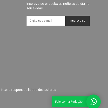
Inscreva-se e receba as notícias do dia no
seu e-mail!
Inscreva-se
 inteira responsabilidade dos autores.
Fale com a Redação