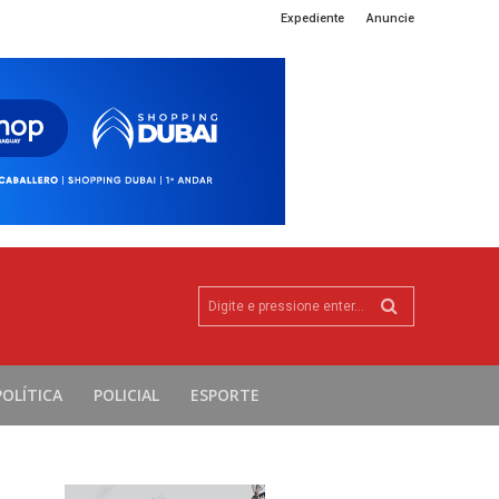
Expediente
Anuncie
Digite e pressione enter...
POLÍTICA
POLICIAL
ESPORTE