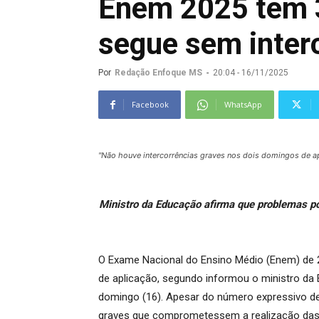
Enem 2025 tem 
segue sem inter
Por
Redação Enfoque MS
-
20:04 - 16/11/2025
Facebook
WhatsApp
"Não houve intercorrências graves nos dois domingos de ap
Ministro da Educação afirma que problemas po
O Exame Nacional do Ensino Médio (Enem) de 2
de aplicação, segundo informou o ministro da 
domingo (16). Apesar do número expressivo de
graves que comprometessem a realização das