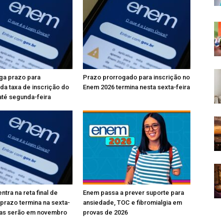
ga prazo para
Prazo prorrogado para inscrição no
a taxa de inscrição do
Enem 2026 termina nesta sexta-feira
té segunda-feira
tra na reta final de
Enem passa a prever suporte para
 prazo termina na sexta-
ansiedade, TOC e fibromialgia em
ovas serão em novembro
provas de 2026