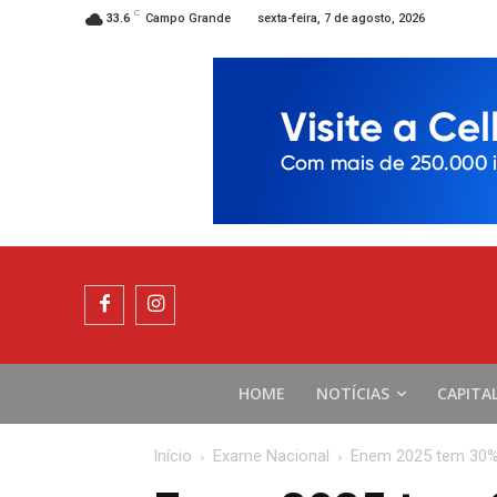
C
sexta-feira, 7 de agosto, 2026
33.6
Campo Grande
HOME
NOTÍCIAS
CAPITA
Início
Exame Nacional
Enem 2025 tem 30% 