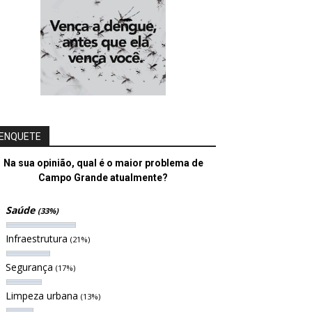
ENQUETE
Na sua opinião, qual é o maior problema de
Campo Grande atualmente?
Saúde
(33%)
Infraestrutura
(21%)
Segurança
(17%)
Limpeza urbana
(13%)