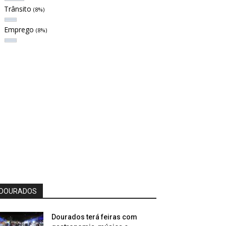
Trânsito
(8%)
Emprego
(8%)
DOURADOS
Dourados terá feiras com