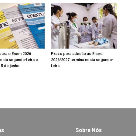
para o Enem 2026
Prazo para adesão ao Enare
sta segunda-feira e
2026/2027 termina nesta segunda-
5 de junho
feira
a
s
Sobre Nós