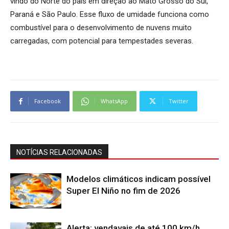
vindo do Norte do país em direção ao Mato Grosso do Sul,
Paraná e São Paulo. Esse fluxo de umidade funciona como
combustível para o desenvolvimento de nuvens muito
carregadas, com potencial para tempestades severas.
Facebook
WhatsApp
Twitter
NOTÍCIAS RELACIONADAS
Modelos climáticos indicam possível
Super El Niño no fim de 2026
Alerta: vendavais de até 100 km/h