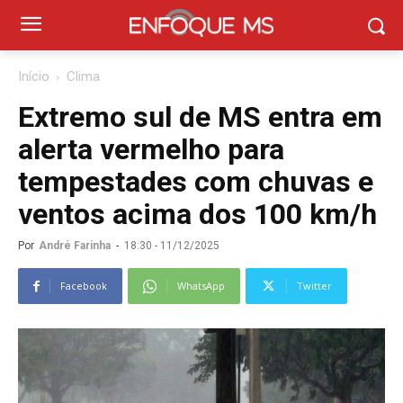
Início
Clima
Extremo sul de MS entra em
alerta vermelho para
tempestades com chuvas e
ventos acima dos 100 km/h
Por
André Farinha
-
18:30 - 11/12/2025
Facebook
WhatsApp
Twitter