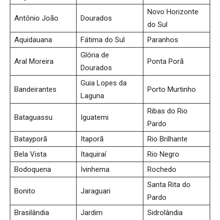
Novo Horizonte
Antônio João
Dourados
do Sul
Aquidauana
Fátima do Sul
Paranhos
Glória de
Aral Moreira
Ponta Porã
Dourados
Guia Lopes da
Bandeirantes
Porto Murtinho
Laguna
Ribas do Rio
Bataguassu
Iguatemi
Pardo
Batayporã
Itaporã
Rio Brilhante
Bela Vista
Itaquiraí
Rio Negro
Bodoquena
Ivinhema
Rochedo
Santa Rita do
Bonito
Jaraguari
Pardo
Brasilândia
Jardim
Sidrolândia