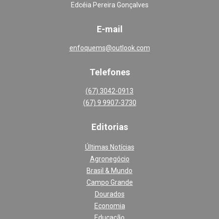
Edcéia Pereira Gonçalves
E-mail
enfoquems@outlook.com
Telefones
(67) 3042-0913
(67) 9 9907-3730
Editoria
s
Últimas Notícias
Agronegócio
Brasil & Mundo
Campo Grande
Dourados
Economia
Educação