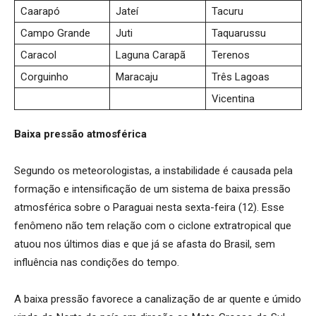
Caarapó
Jateí
Tacuru
Campo Grande
Juti
Taquarussu
Caracol
Laguna Carapã
Terenos
Corguinho
Maracaju
Três Lagoas
Vicentina
Baixa pressão atmosférica
Segundo os meteorologistas, a instabilidade é causada pela
formação e intensificação de um sistema de baixa pressão
atmosférica sobre o Paraguai nesta sexta-feira (12). Esse
fenômeno não tem relação com o ciclone extratropical que
atuou nos últimos dias e que já se afasta do Brasil, sem
influência nas condições do tempo.
A baixa pressão favorece a canalização de ar quente e úmido