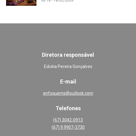
06:18 - 18/02/2026
Diretora responsável
Edcéia Pereira Gonçalves
E-mail
enfoquems@outlook.com
Telefones
(67) 3042-0913
(67) 9 9907-3730