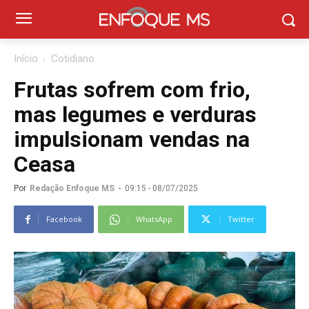
Início
Cotidiano
Frutas sofrem com frio,
mas legumes e verduras
impulsionam vendas na
Ceasa
Por
Redação Enfoque MS
-
09:15 - 08/07/2025
Facebook
WhatsApp
Twitter