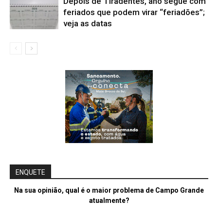
Depois de Tiradentes, ano segue com
feriados que podem virar “feriadões”;
veja as datas
ENQUETE
Na sua opinião, qual é o maior problema de Campo Grande
atualmente?