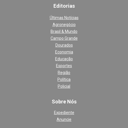
Editoria
s
Últimas Notícias
Agronegócio
Brasil & Mundo
Campo Grande
Dourados
Economia
Educação
Esportes
Região
Política
Policial
Sobre Nós
Expediente
Anuncie