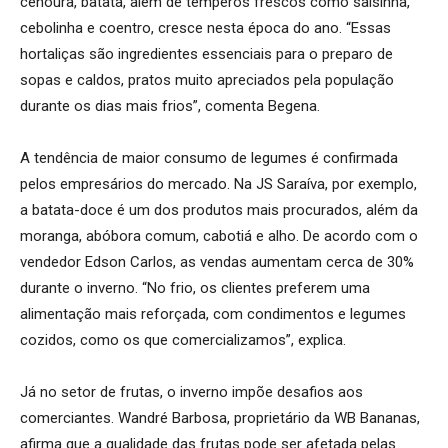
cenoura, batata, além de temperos frescos como salsinha,
cebolinha e coentro, cresce nesta época do ano. “Essas
hortaliças são ingredientes essenciais para o preparo de
sopas e caldos, pratos muito apreciados pela população
durante os dias mais frios”, comenta Begena.
A tendência de maior consumo de legumes é confirmada
pelos empresários do mercado. Na JS Saraíva, por exemplo,
a batata-doce é um dos produtos mais procurados, além da
moranga, abóbora comum, cabotiá e alho. De acordo com o
vendedor Edson Carlos, as vendas aumentam cerca de 30%
durante o inverno. “No frio, os clientes preferem uma
alimentação mais reforçada, com condimentos e legumes
cozidos, como os que comercializamos”, explica.
Já no setor de frutas, o inverno impõe desafios aos
comerciantes. Wandré Barbosa, proprietário da WB Bananas,
afirma que a qualidade das frutas pode ser afetada pelas