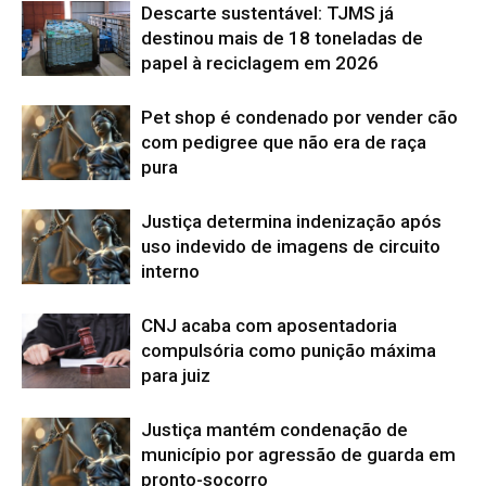
Descarte sustentável: TJMS já
destinou mais de 18 toneladas de
papel à reciclagem em 2026
Pet shop é condenado por vender cão
com pedigree que não era de raça
pura
Justiça determina indenização após
uso indevido de imagens de circuito
interno
CNJ acaba com aposentadoria
compulsória como punição máxima
para juiz
Justiça mantém condenação de
município por agressão de guarda em
pronto-socorro