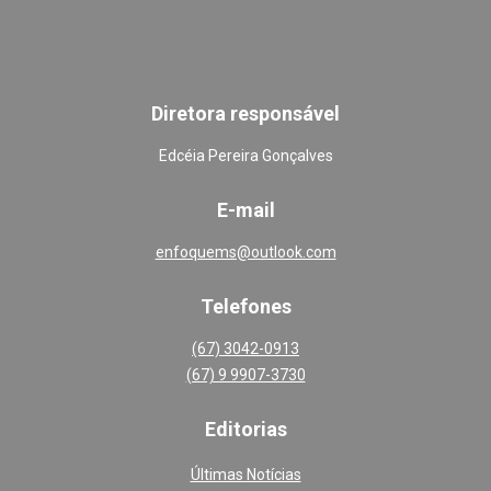
Diretora responsável
Edcéia Pereira Gonçalves
E-mail
enfoquems@outlook.com
Telefones
(67) 3042-0913
(67) 9 9907-3730
Editoria
s
Últimas Notícias