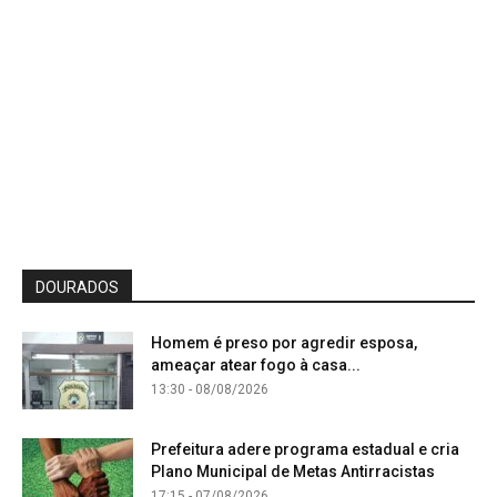
DOURADOS
Homem é preso por agredir esposa,
ameaçar atear fogo à casa...
13:30 - 08/08/2026
Prefeitura adere programa estadual e cria
Plano Municipal de Metas Antirracistas
17:15 - 07/08/2026