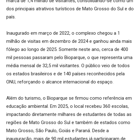
marca de 1,4 milhão de visitantes, consolidando-se como um
dos principais atrativos turísticos de Mato Grosso do Sul e do
país.
Inaugurado em março de 2022, o complexo chegou a 1
milhão de visitas em dezembro de 2024 e ganhou ainda mais
fôlego ao longo de 2025. Somente neste ano, cerca de 400
mil pessoas passaram pelo Bioparque, o que representa uma
média mensal de 32,5 mil visitantes. O público veio de todos
os estados brasileiros e de 140 países reconhecidos pela
ONU, reforçando o alcance internacional do espaço.
Além do turismo, o Bioparque se firmou como referência em
educação ambiental. Em 2025, o local recebeu 360 escolas,
impactando diretamente milhares de estudantes de todas as
regiões de Mato Grosso do Sul e também de estados como
Mato Grosso, São Paulo, Goiás e Paraná. Desde a
inauguração, mais de 90 mil estudantes já participaram de