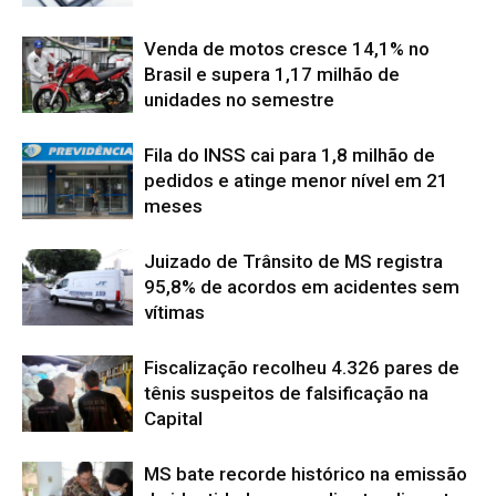
Venda de motos cresce 14,1% no
Brasil e supera 1,17 milhão de
unidades no semestre
Fila do INSS cai para 1,8 milhão de
pedidos e atinge menor nível em 21
meses
Juizado de Trânsito de MS registra
95,8% de acordos em acidentes sem
vítimas
Fiscalização recolheu 4.326 pares de
tênis suspeitos de falsificação na
Capital
MS bate recorde histórico na emissão