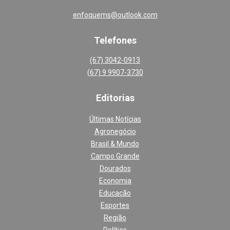
enfoquems@outlook.com
Telefones
(67) 3042-0913
(67) 9 9907-3730
Editoria
s
Últimas Notícias
Agronegócio
Brasil & Mundo
Campo Grande
Dourados
Economia
Educação
Esportes
Região