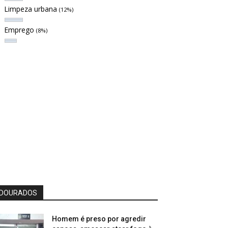
Limpeza urbana
(12%)
Emprego
(8%)
DOURADOS
Homem é preso por agredir