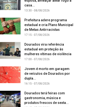
esposa, ameaçar atear fogo à
casa...
13:30 - 08/08/2026
Prefeitura adere programa
estadual e cria Plano Municipal
de Metas Antirracistas
17:15 - 07/08/2026
Dourados vira referência
estadual em proteção às
mulheres vítimas de violência
17:00 - 07/08/2026
Jovem é morto em garagem
de veículos de Dourados por
dupla...
16:15 - 07/08/2026
Dourados terá feiras com
gastronomia, música e
produtos frescos de sexta...