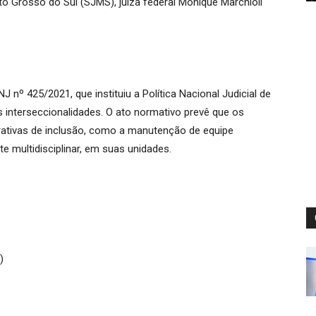
to Grosso do Sul (SJMS), juíza federal Monique Marchioli
 nº 425/2021, que instituiu a Política Nacional Judicial de
interseccionalidades. O ato normativo prevê que os
rativas de inclusão, como a manutenção de equipe
te multidisciplinar, em suas unidades.
S)