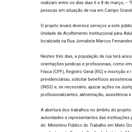
realizam entre os dias dias 6 e 8 de março, –
pessoas em situação de rua em Campo Grand
O projeto levará diversos serviços a este públ
Unidade de Acolhimento Institucional para Adu
localizada na Rua Jornalista Marcos Fernande
Nestes três dias, a população de rua terá acess
orientações jurídicas e profissionais, como 
Física (CPF), Registro Geral (RG) e inscrição e
previdenciárias; solicitar benefícios assistenci
(INSS) e, se necessário, ajuizar ações na Just
profissionalizantes, alimentação, assistência
A abertura dos trabalhos no âmbito do projeto
autoridades e representantes das instituições 
do Ministério Público do Trabalho em Mato Gr