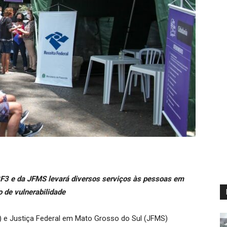
TRF3 e da JFMS levará diversos serviços às pessoas em
o de vulnerabilidade
3) e Justiça Federal em Mato Grosso do Sul (JFMS)