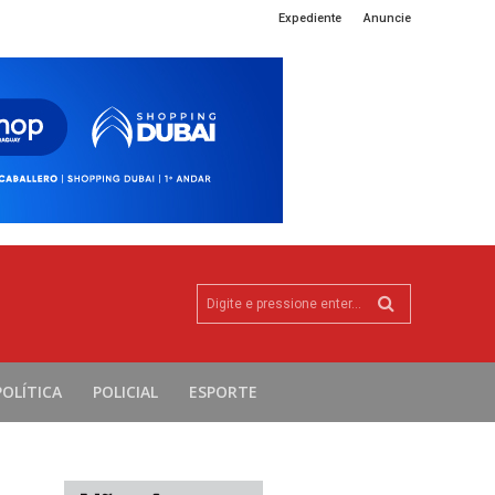
Expediente
Anuncie
Digite e pressione enter...
POLÍTICA
POLICIAL
ESPORTE