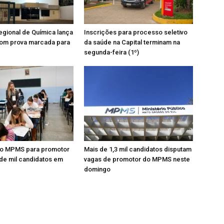
gional de Química lança
Inscrições para processo seletivo
om prova marcada para
da saúde na Capital terminam na
segunda-feira (1º)
o MPMS para promotor
Mais de 1,3 mil candidatos disputam
de mil candidatos em
vagas de promotor do MPMS neste
domingo