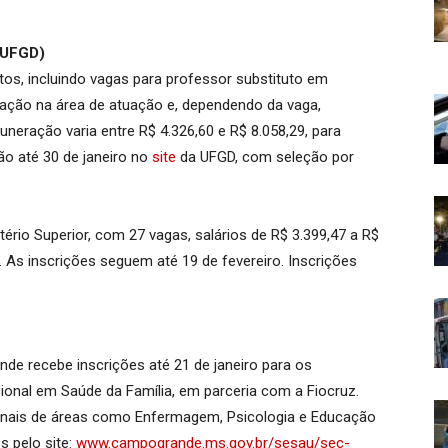
(UFGD)
os, incluindo vagas para professor substituto em
uação na área de atuação e, dependendo da vaga,
neração varia entre R$ 4.326,60 e R$ 8.058,29, para
ão até 30 de janeiro no
site
da UFGD, com seleção por
rio Superior, com 27 vagas, salários de R$ 3.399,47 a R$
 As inscrições seguem até 19 de fevereiro. Inscrições
de recebe inscrições até 21 de janeiro para os
ional em Saúde da Família, em parceria com a Fiocruz.
ionais de áreas como Enfermagem, Psicologia e Educação
s pelo site:
www.campogrande.ms.gov.br/sesau/sec-