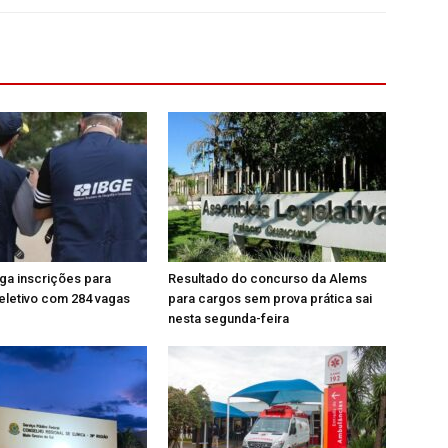
ga inscrições para
Resultado do concurso da Alems
eletivo com 284 vagas
para cargos sem prova prática sai
nesta segunda-feira