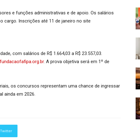
sores e funções administrativas e de apoio. Os salários
 cargo. Inscrições até 11 de janeiro no site
dade, com salários de R$ 1.664,03 a R$ 23.557,03.
undacaofafipa.org.br
. A prova objetiva será em 1º de
riais, os concursos representam uma chance de ingressar
ral ainda em 2026.
Twitter