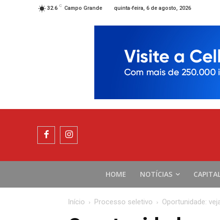
C
quinta-feira, 6 de agosto, 2026
32.6
Campo Grande
HOME
NOTÍCIAS
CAPITA
Início
Processo seletivo
Oportunidade: vej