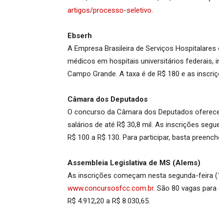
artigos/processo-seletivo
.
Ebserh
A Empresa Brasileira de Serviços Hospitalares 
médicos em hospitais universitários federais
Campo Grande. A taxa é de R$ 180 e as inscriç
Câmara dos Deputados
O concurso da Câmara dos Deputados oferece 
salários de até R$ 30,8 mil. As inscrições seg
R$ 100 a R$ 130. Para participar, basta preenc
Assembleia Legislativa de MS (Alems)
As inscrições começam nesta segunda-feira (12
www.concursosfcc.com.br
. São 80 vagas para 
R$ 4.912,20 a R$ 8.030,65.