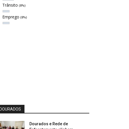
Trânsito
(8%)
Emprego
(8%)
DOURADOS
Dourados e Rede de