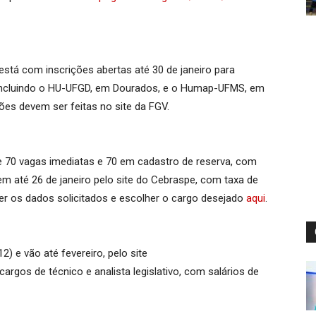
está com inscrições abertas até 30 de janeiro para
, incluindo o HU-UFGD, em Dourados, e o Humap-UFMS, em
ões devem ser feitas no site da FGV.
70 vagas imediatas e 70 em cadastro de reserva, com
uem até 26 de janeiro pelo site do Cebraspe, com taxa de
her os dados solicitados e escolher o cargo desejado
aqui
.
) e vão até fevereiro, pelo site
cargos de técnico e analista legislativo, com salários de