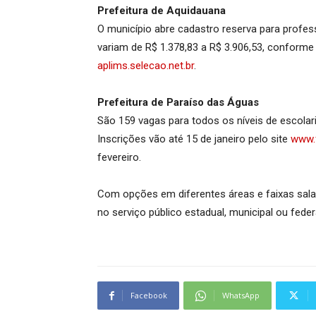
Prefeitura de Aquidauana
O município abre cadastro reserva para profes
variam de R$ 1.378,83 a R$ 3.906,53, conforme o
aplims.selecao.net.br
.
Prefeitura de Paraíso das Águas
São 159 vagas para todos os níveis de escolari
Inscrições vão até 15 de janeiro pelo site
www.f
fevereiro.
Com opções em diferentes áreas e faixas sala
no serviço público estadual, municipal ou fede
Facebook
WhatsApp