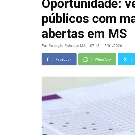
Oportunidade: v
públicos com ma
abertas em MS
Por
Redação Enfoque MS
-
07:15 - 12/01/2026
Facebook
WhatsApp