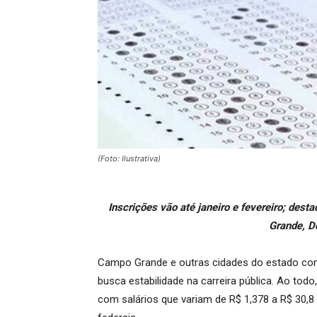
(Foto: Ilustrativa)
Inscrições vão até janeiro e fevereiro; des
Grande, D
Campo Grande e outras cidades do estado c
busca estabilidade na carreira pública. Ao tod
com salários que variam de R$ 1,378 a R$ 30,8 