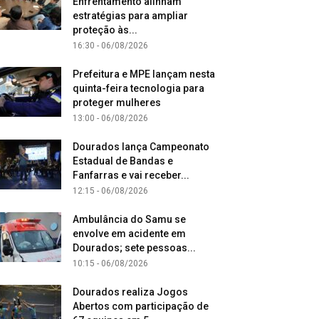
Enfrentamento alinham
estratégias para ampliar
proteção às...
16:30 - 06/08/2026
Prefeitura e MPE lançam nesta
quinta-feira tecnologia para
proteger mulheres
13:00 - 06/08/2026
Dourados lança Campeonato
Estadual de Bandas e
Fanfarras e vai receber...
12:15 - 06/08/2026
Ambulância do Samu se
envolve em acidente em
Dourados; sete pessoas...
10:15 - 06/08/2026
Dourados realiza Jogos
Abertos com participação de