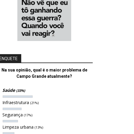
ENQUETE
Na sua opinião, qual é o maior problema de
Campo Grande atualmente?
Saúde
(33%)
Infraestrutura
(21%)
Segurança
(17%)
Limpeza urbana
(13%)