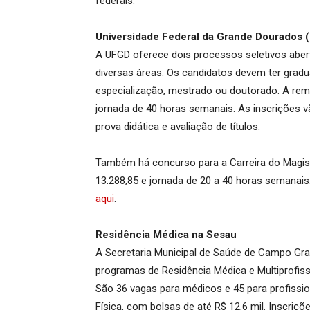
federais.
Universidade Federal da Grande Dourados 
A UFGD oferece dois processos seletivos abert
diversas áreas. Os candidatos devem ter grad
especialização, mestrado ou doutorado. A remu
jornada de 40 horas semanais. As inscrições v
prova didática e avaliação de títulos.
Também há concurso para a Carreira do Magisté
13.288,85 e jornada de 20 a 40 horas semanais.
aqui
.
Residência Médica na Sesau
A Secretaria Municipal de Saúde de Campo Gran
programas de Residência Médica e Multiprofiss
São 36 vagas para médicos e 45 para profiss
Física, com bolsas de até R$ 12,6 mil. Inscriçõe