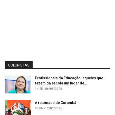
COLUNISTAS
Profissionais da Educação: aqueles que
fazem da escola um lugar de...
14:45 - 06/08/2026
A retomada de Corumbá
06:06 - 12/06/2026