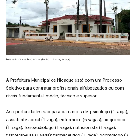
Prefeitura de Nioaque (Foto: Divulgação)
A Prefeitura Municipal de Nioaque está com um Processo
Seletivo para contratar profissionais alfabetizados ou com
níveis fundamental, médio, técnico e superior.
As oportunidades são para os cargos de: psicólogo (1 vaga);
assistente social (1 vaga); enfermeiro (6 vagas); bioquímico
(1 vaga); fonoaudiólogo (1 vaga); nutricionista (1 vaga);
fisioterapeuta (1 vaga); farmacêutico (1 vaga); odontólogo (3