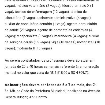
vagas); médico veterinário (2 vagas); técnico em raio X (1
vaga); técnico de enfermagem (12 vagas); técnico de
laboratório (1 vaga); assistente administrativo (4 vagas);
auxiliar de consultório dentário (1 vaga); agente comunitário
de saúde (20 vagas); agente de combate às endemias (4
vagas); recepcionista (6 vagas); merendeira (4 vagas); auxiliar
de serviços gerais (16 vagas); vigia (10 vagas); motorista I (10
vagas); motorista II (10 vagas).
Ao serem contratados, os profissionais deverão atuar em
jornada de 20 a 40 horas semanais, referente à remuneração
mensal no valor que varia de R$ 1.518,00 a R$ 4.809,72.
As inscrições devem ser feitas de 5 a 7 de maio
, das 7h
às 13h, na Sede da Prefeitura Municipal, localizada na Avenida
General Klinger, 377, Centro.