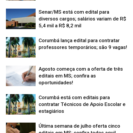
Senar/MS está com edital para
diversos cargos; salários variam de R$
5,4 mil a R$ 8,2 mil
Corumbá lança edital para contratar
professores temporários; são 9 vagas!
Agosto começa com a oferta de três
editais em MS; confira as
oportunidades!
Corumbá está com editais para
contratar Técnicos de Apoio Escolar e
estagiários
Última semana de julho oferta cinco
editais em MS; confira todos aqui!