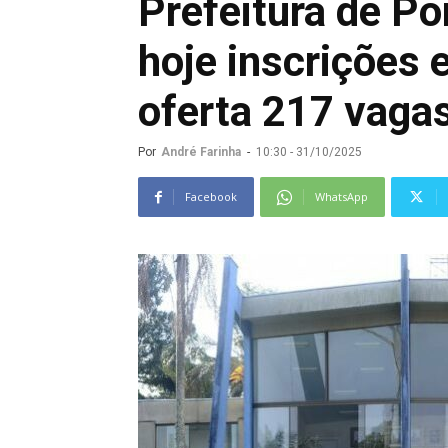
Prefeitura de Po
hoje inscrições
oferta 217 vagas
Por
André Farinha
-
10:30 - 31/10/2025
Facebook
WhatsApp