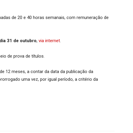
ornadas de 20 e 40 horas semanais, com remuneração de
 dia 31 de outubro
,
via internet
.
io de prova de títulos.
 de 12 meses, a contar da data da publicação da
orrogado uma vez, por igual período, a critério da