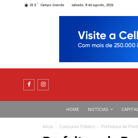
C
sábado, 8 de agosto, 2026
23.5
Campo Grande
HOME
NOTÍCIAS
CAPITA
Início
Concurso Público
Prefeitura de Pon