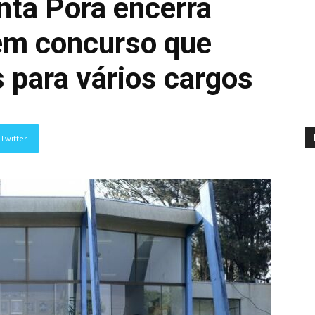
nta Porã encerra
 em concurso que
 para vários cargos
Twitter