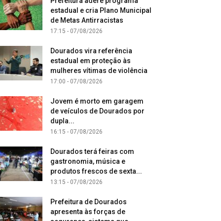
Prefeitura adere programa
estadual e cria Plano Municipal
de Metas Antirracistas
17:15 - 07/08/2026
Dourados vira referência
estadual em proteção às
mulheres vítimas de violência
17:00 - 07/08/2026
Jovem é morto em garagem
de veículos de Dourados por
dupla...
16:15 - 07/08/2026
Dourados terá feiras com
gastronomia, música e
produtos frescos de sexta...
13:15 - 07/08/2026
Prefeitura de Dourados
apresenta às forças de