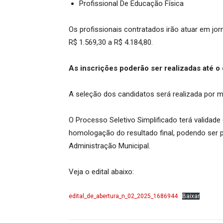
Profissional De Educação Física
Os profissionais contratados irão atuar em j
R$ 1.569,30 a R$ 4.184,80.
As inscrições poderão ser realizadas até o
A seleção dos candidatos será realizada por me
O Processo Seletivo Simplificado terá validade
homologação do resultado final, podendo ser pr
Administração Municipal.
Veja o edital abaixo:
edital_de_abertura_n_02_2025_1686944
Baixar