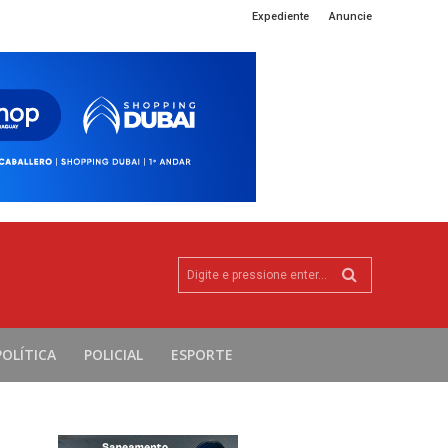
Expediente
Anuncie
Digite e pressione enter...
POLÍTICA
POLICIAL
ESPORTE