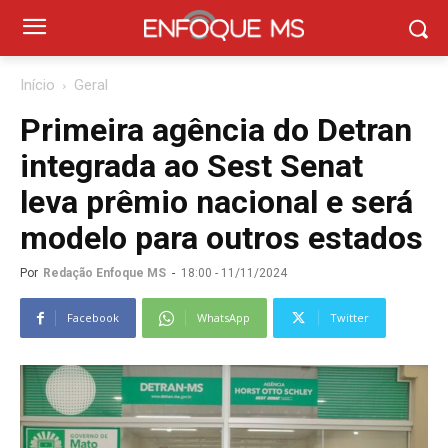
Início
Geral
Primeira agência do Detran
integrada ao Sest Senat
leva prêmio nacional e será
modelo para outros estados
Por
Redação Enfoque MS
-
18:00 - 11/11/2024
Facebook
WhatsApp
Twitter