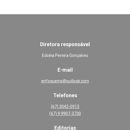
Diretora responsável
Edcéia Pereira Gonçalves
E-mail
enfoquems@outlook.com
Telefones
(67) 3042-0913
(67) 9 9907-3730
Editoria
s