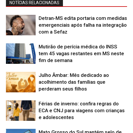
NOTÍCIAS RELACIONADAS
Detran-MS edita portaria com medidas
emergenciais após falha na integração
com a Sefaz
Mutirão de perícia médica do INSS
tem 45 vagas restantes em MS neste
fim de semana
Julho Âmbar: Mês dedicado ao
acolhimento das famílias que
perderam seus filhos
Férias de inverno: confira regras do
ECA e CNJ para viagens com crianças
e adolescentes
Mato Grosso do Sul mantém selo de