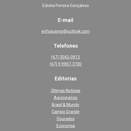
Edcéia Pereira Gonçalves
E-mail
enfoquems@outlook.com
Telefones
(67) 3042-0913
(67) 9 9907-3730
Editoria
s
Últimas Notícias
Agronegócio
Brasil & Mundo
Campo Grande
Dourados
Economia