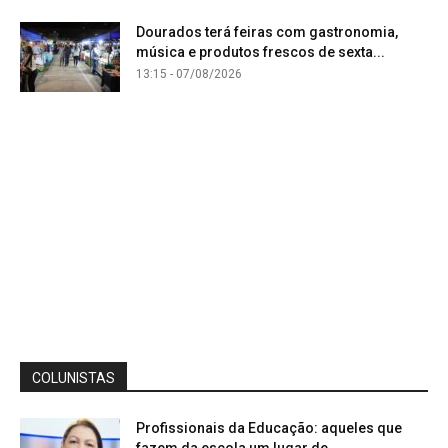
Dourados terá feiras com gastronomia,
música e produtos frescos de sexta...
13:15 - 07/08/2026
COLUNISTAS
Profissionais da Educação: aqueles que