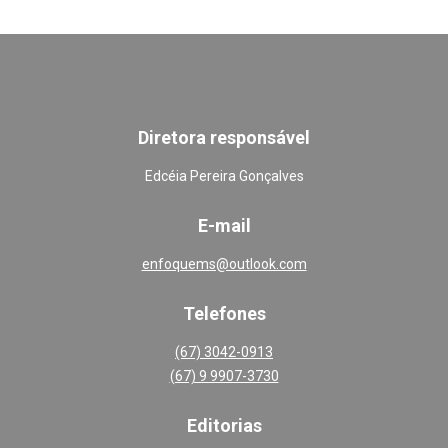
Diretora responsável
Edcéia Pereira Gonçalves
E-mail
enfoquems@outlook.com
Telefones
(67) 3042-0913
(67) 9 9907-3730
Editoria
s