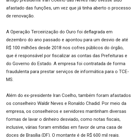
antigo presidente Iran Coelho das Neves não tivesse sido
afastado das funções, um vez que já tinha aberto o processo
de renovação.
A Operação Terceirização do Ouro foi deflagrada em
dezembro do ano passado e apontou para um desvio de até
R$ 100 milhões desde 2018 nos cofres públicos do órgão,
que é responsável por fiscalizar as contas das Prefeituras e
do Governo do Estado. A empresa foi contratada de forma
fraudulenta para prestar serviços de informática para o TCE-
MS.
Além do ex-presidente Iran Coelho, também foram afastados
os conselheiro Waldir Neves e Ronaldo Chadid. Por meio da
empresa, os conselheiros e servidores mantinham diversas
formas de lavar o dinheiro desviado, como notas fiscais,
inclusive, várias foram emitidas em favor de uma casa de
doces de Brasília (DF). O montante é de R$ 600 mil reais.