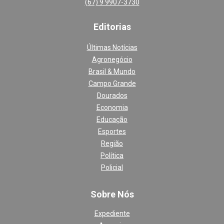
(67) 9 9907-3730
Editoria
s
Últimas Notícias
Agronegócio
Brasil & Mundo
Campo Grande
Dourados
Economia
Educação
Esportes
Região
Política
Policial
Sobre Nós
Expediente