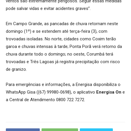
ventos são extremamente perigosos. Seguir essas medidas
pode salvar vidas e evitar acidentes graves”.
Em Campo Grande, as pancadas de chuva retornam neste
domingo (1º) e se estendem até terça-feira (3), com
trovoadas isoladas. No norte, cidades como Coxim terão
garoa e chuvas intensas à tarde; Ponta Porã verá retorno da
chuva durante todo o domingo; no oeste, Corumbá terá
trovoadas e Três Lagoas já registra precipitação com risco
de granizo.
Para emergências e informações, a Energisa disponibiliza o
WhatsApp Gisa ((67) 99980-0698), o aplicativo
Energisa On
e
a Central de Atendimento 0800 722 7272.