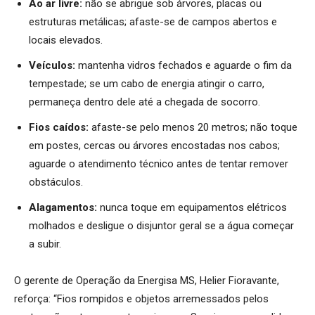
Ao ar livre:
não se abrigue sob árvores, placas ou
estruturas metálicas; afaste-se de campos abertos e
locais elevados.
Veículos:
mantenha vidros fechados e aguarde o fim da
tempestade; se um cabo de energia atingir o carro,
permaneça dentro dele até a chegada de socorro.
Fios caídos:
afaste-se pelo menos 20 metros; não toque
em postes, cercas ou árvores encostadas nos cabos;
aguarde o atendimento técnico antes de tentar remover
obstáculos.
Alagamentos:
nunca toque em equipamentos elétricos
molhados e desligue o disjuntor geral se a água começar
a subir.
O gerente de Operação da Energisa MS, Helier Fioravante,
reforça: “Fios rompidos e objetos arremessados pelos