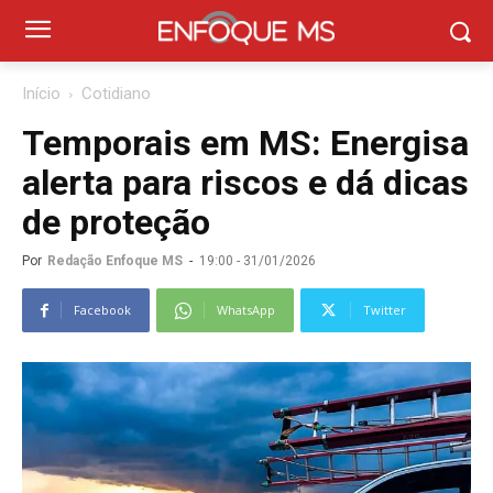
Início
Cotidiano
Temporais em MS: Energisa
alerta para riscos e dá dicas
de proteção
Por
Redação Enfoque MS
-
19:00 - 31/01/2026
Facebook
WhatsApp
Twitter