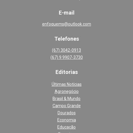
E-mail
enfoquems@outlook.com
Telefones
(67) 3042-0913
(67) 9 9907-3730
Editoria
s
Últimas Notícias
Agronegócio
Brasil & Mundo
Campo Grande
Dourados
Economia
Educação