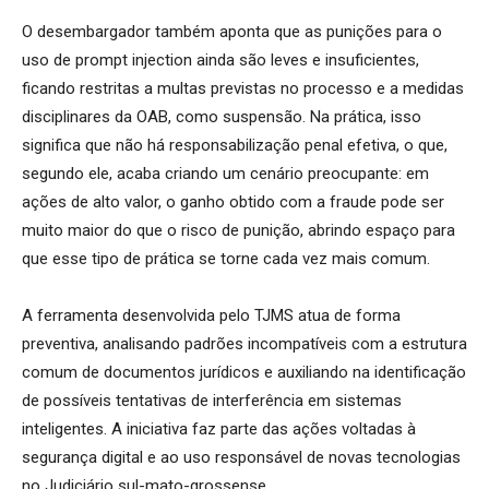
O desembargador também aponta que as punições para o
uso de prompt injection ainda são leves e insuficientes,
ficando restritas a multas previstas no processo e a medidas
disciplinares da OAB, como suspensão. Na prática, isso
significa que não há responsabilização penal efetiva, o que,
segundo ele, acaba criando um cenário preocupante: em
ações de alto valor, o ganho obtido com a fraude pode ser
muito maior do que o risco de punição, abrindo espaço para
que esse tipo de prática se torne cada vez mais comum.
A ferramenta desenvolvida pelo TJMS atua de forma
preventiva, analisando padrões incompatíveis com a estrutura
comum de documentos jurídicos e auxiliando na identificação
de possíveis tentativas de interferência em sistemas
inteligentes. A iniciativa faz parte das ações voltadas à
segurança digital e ao uso responsável de novas tecnologias
no Judiciário sul-mato-grossense.