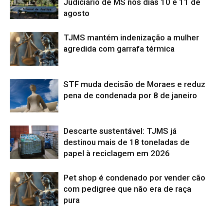
Judiciário de MS nos dias 10 e 11 de
agosto
TJMS mantém indenização a mulher
agredida com garrafa térmica
STF muda decisão de Moraes e reduz
pena de condenada por 8 de janeiro
Descarte sustentável: TJMS já
destinou mais de 18 toneladas de
papel à reciclagem em 2026
Pet shop é condenado por vender cão
com pedigree que não era de raça
pura